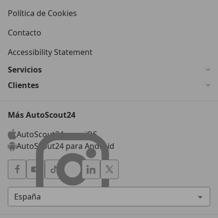
Política de Cookies
Contacto
Accessibility Statement
Servicios
Clientes
Más AutoScout24
AutoScout24 para iOS
AutoScout24 para Android