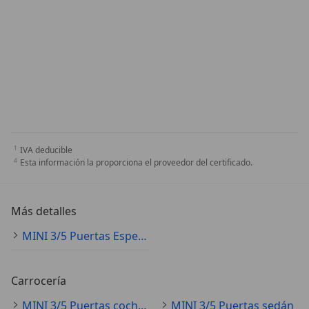
IVA deducible
Esta información la proporciona el proveedor del certificado.
Más detalles
MINI 3/5 Puertas Especificaciones técnicas
Carrocería
MINI 3/5 Puertas coche pequeño
MINI 3/5 Puertas sedán