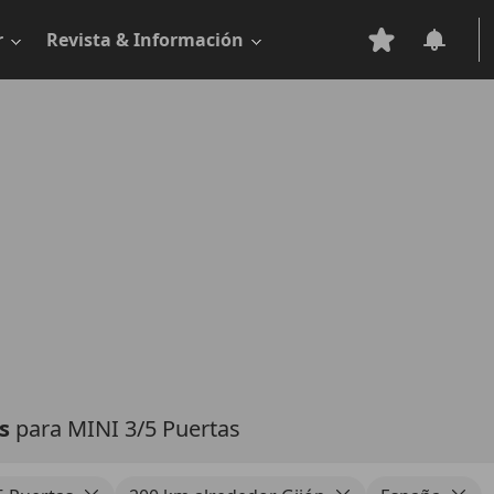
r
Revista & Información
as
para MINI 3/5 Puertas