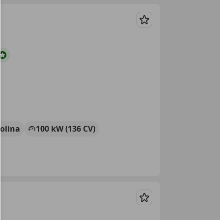
Guardar
olina
100 kW (136 CV)
Guardar