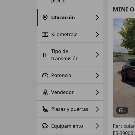
precio
MINI O
Ubicación
Kilometraje
Tipo de
transmisión
Potencia
Vendedor
Plazas y puertas
5
Equipamiento
Particular
ES-39009