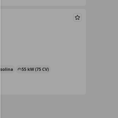
Guardar
solina
55 kW (75 CV)