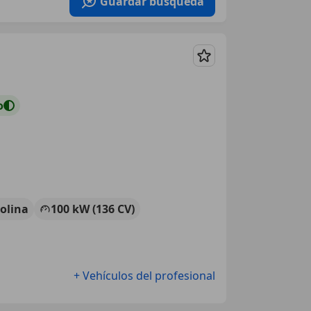
Guardar búsqueda
Guardar
o
olina
100 kW (136 CV)
+ Vehículos del profesional