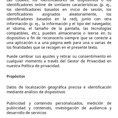
identificadores online de similares características (p. ej.,
los identificadores basados en inicio de sesión, los
identificadores asignados aleatoriamente, los
identificadores basados en la red), junto con otra
información (p. ej., la información y el tipo del navegador,
el idioma, el tamaño de la pantalla, las tecnologías
compatibles, etc.), pueden almacenarse o leerse en tu
dispositivo a fin de reconocerlo siempre que se conecte a
una aplicación o a una página web para una o varias de
los finalidades que se recogen en el presente texto.
Puede cambiar sus ajustes y retirar su consentimiento en
ooper
cualquier momento a través del Gestor de Privacidad en
nuestra Política de privacidad.
€ 9.990
Súper
oferta
Propósitos
Datos de localización geográfica precisa e identificación
mediante análisis de dispositivos
Publicidad y contenido personalizados, medición de
publicidad y contenido, investigación de audiencia y
desarrollo de servicios
01/2017
112.612 km
Ga