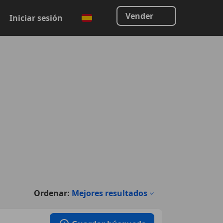
Vender
Iniciar sesión
Ordenar:
Mejores resultados