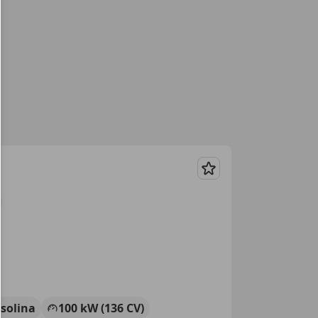
Guardar
solina
100 kW (136 CV)