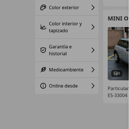
Color exterior
MINI O
Color interior y
tapizado
Garantía e
historial
Medioambiente
9
Online desde
Particular
ES-33004