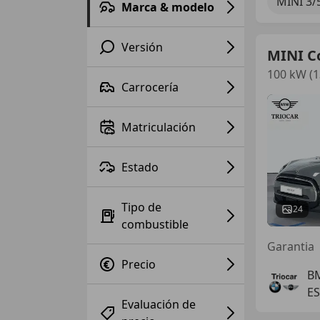
MINI 3/
Marca & modelo
Versión
MINI C
100 kW (1
Carrocería
Matriculación
Estado
Tipo de
24
combustible
Garantia
Precio
B
ES
Evaluación de