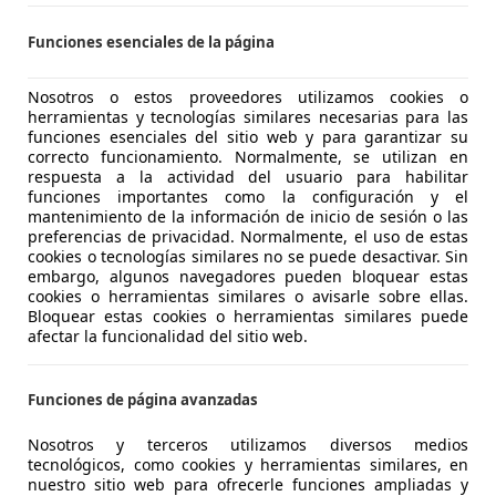
 ASTURIAS.
Funciones esenciales de la página
 OVIEDO
Nosotros o estos proveedores utilizamos cookies o
herramientas y tecnologías similares necesarias para las
ooper
funciones esenciales del sitio web y para garantizar su
correcto funcionamiento. Normalmente, se utilizan en
PUERTAS
respuesta a la actividad del usuario para habilitar
funciones importantes como la configuración y el
€ 10.490
mantenimiento de la información de inicio de sesión o las
Súper
oferta
preferencias de privacidad. Normalmente, el uso de estas
cookies o tecnologías similares no se puede desactivar. Sin
embargo, algunos navegadores pueden bloquear estas
cookies o herramientas similares o avisarle sobre ellas.
Bloquear estas cookies o herramientas similares puede
afectar la funcionalidad del sitio web.
03/2017
98.813 km
Dié
Funciones de página avanzadas
 ASTURIAS.
Nosotros y terceros utilizamos diversos medios
 OVIEDO
tecnológicos, como cookies y herramientas similares, en
nuestro sitio web para ofrecerle funciones ampliadas y