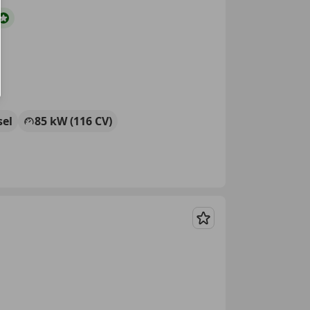
sel
85 kW (116 CV)
Guardar