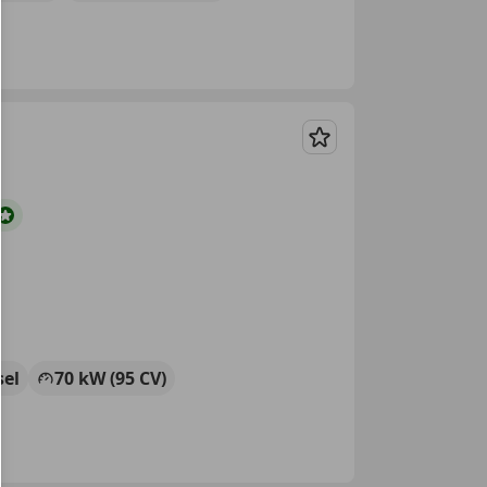
Guardar
sel
70 kW (95 CV)