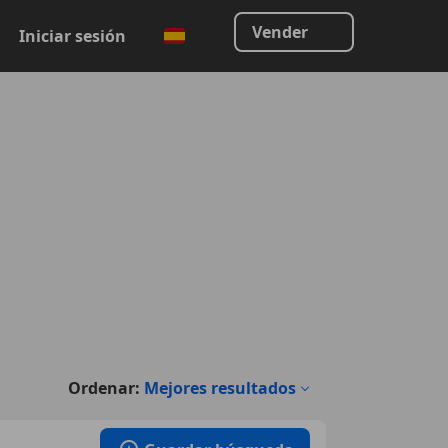
Vender
Iniciar sesión
Ordenar:
Mejores resultados