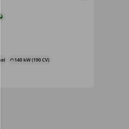
sel
140 kW (190 CV)