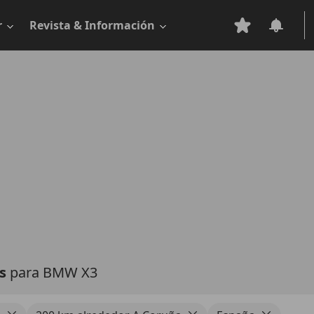
r
Revista & Información
as
para BMW X3