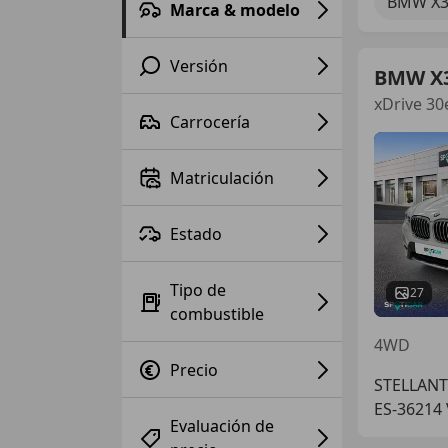
BMW X
Marca & modelo
Versión
BMW X
xDrive 30
Carrocería
Matriculación
Estado
Tipo de
27
combustible
4WD
Precio
STELLANT
ES-36214
Evaluación de