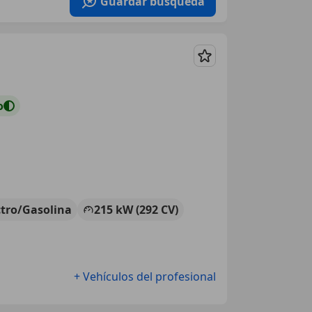
Guardar búsqueda
Guardar
o
ctro/Gasolina
215 kW (292 CV)
+ Vehículos del profesional