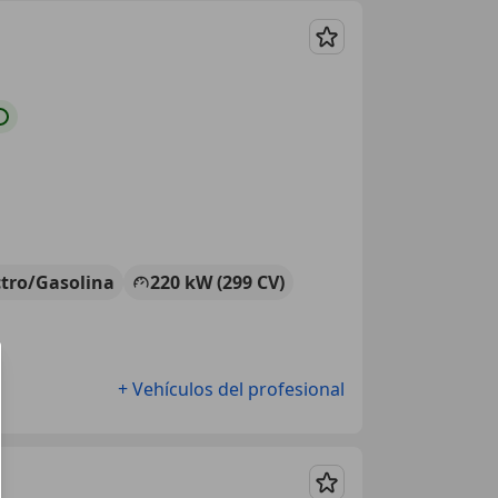
Guardar
ctro/Gasolina
220 kW (299 CV)
+ Vehículos del profesional
Guardar