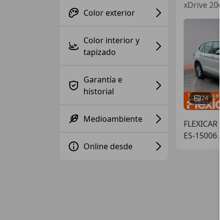
xDrive 20
Color exterior
Color interior y
tapizado
Garantía e
historial
24
Medioambiente
FLEXICAR
ES-15006
Online desde