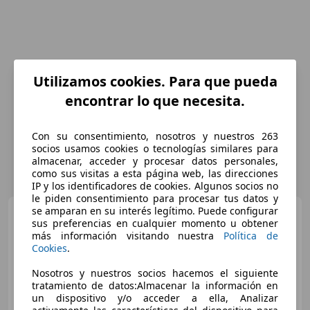
Utilizamos cookies. Para que pueda
encontrar lo que necesita.
Con su consentimiento, nosotros y nuestros 263
socios usamos cookies o tecnologías similares para
almacenar, acceder y procesar datos personales,
como sus visitas a esta página web, las direcciones
IP y los identificadores de cookies. Algunos socios no
le piden consentimiento para procesar tus datos y
se amparan en su interés legítimo. Puede configurar
BMW X3
sDrive 18dA
sus preferencias en cualquier momento u obtener
más información visitando nuestra
Política de
Cookies
.
Nosotros y nuestros socios hacemos el siguiente
€ 23.490
tratamiento de datos:Almacenar la información en
un dispositivo y/o acceder a ella, Analizar
Súper
oferta