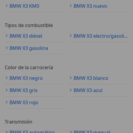
BMW X3 KM0
BMW X3 nuevo
Tipos de combustible
BMW X3 diésel
BMW X3 electro/gasolina
BMW X3 gasolina
Color de la carrocería
BMW X3 negro
BMW X3 blanco
BMW X3 gris
BMW X3 azul
BMW X3 rojo
Transmisión
BMW X3 automático
BMW X3 manual