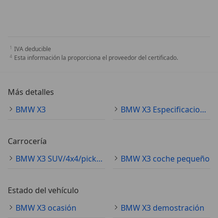
IVA deducible
Esta información la proporciona el proveedor del certificado.
Más detalles
BMW X3
BMW X3 Especificaciones técnicas
Carrocería
BMW X3 SUV/4x4/pickup
BMW X3 coche pequeño
Estado del vehículo
BMW X3 ocasión
BMW X3 demostración