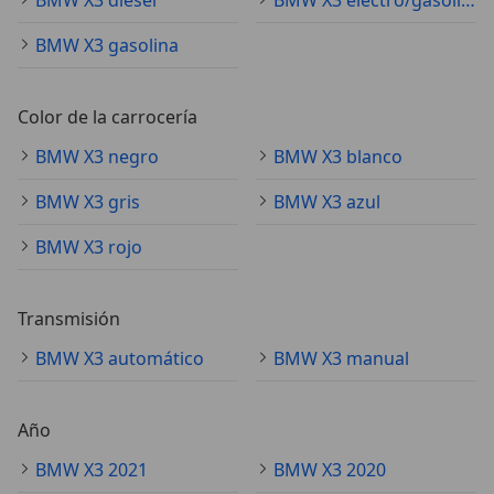
BMW X3 diésel
BMW X3 electro/gasolina
BMW X3 gasolina
Color de la carrocería
BMW X3 negro
BMW X3 blanco
BMW X3 gris
BMW X3 azul
BMW X3 rojo
Transmisión
BMW X3 automático
BMW X3 manual
Año
BMW X3 2021
BMW X3 2020