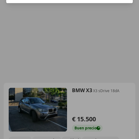
BMW X3
X3 sDrive 18dA
€ 15.500
Buen
precio