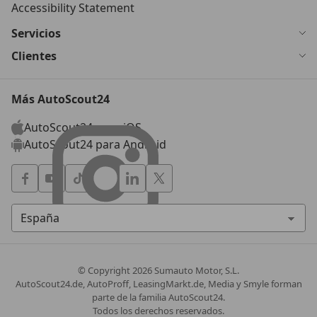
Accessibility Statement
Servicios
Clientes
Más AutoScout24
AutoScout24 para iOS
AutoScout24 para Android
© Copyright
2026
Sumauto Motor, S.L.
AutoScout24.de, AutoProff, LeasingMarkt.de, Media y Smyle forman
parte de la familia AutoScout24.
Todos los derechos reservados.