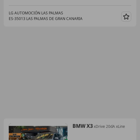
LG AUTOMOCIÓN LAS PALMAS
ES-35013 LAS PALMAS DE GRAN CANARIA
Guar
BMW X3
xDrive 20dA xLine