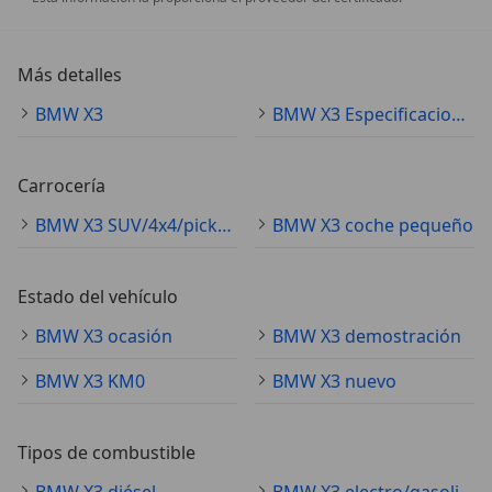
Más detalles
BMW X3
BMW X3 Especificaciones técnicas
Carrocería
BMW X3 SUV/4x4/pickup
BMW X3 coche pequeño
Estado del vehículo
BMW X3 ocasión
BMW X3 demostración
BMW X3 KM0
BMW X3 nuevo
Tipos de combustible