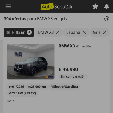
Saltar
al
contenido
304 ofertas
para BMW X3 en gris
principal
Filtrar
BMW X3
España
Gris
4
BMW X3
xDrive 30e
€ 49.990
Sin
comparación
01/2026
23.000 km
Electro/Gasolina
220 kW (299 CV)
4WD