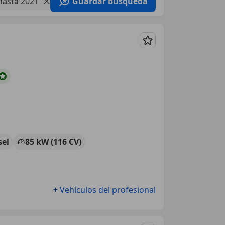
hasta 2021
Guardar búsqueda
Guardar
sel
85 kW (116 CV)
+ Vehículos del profesional