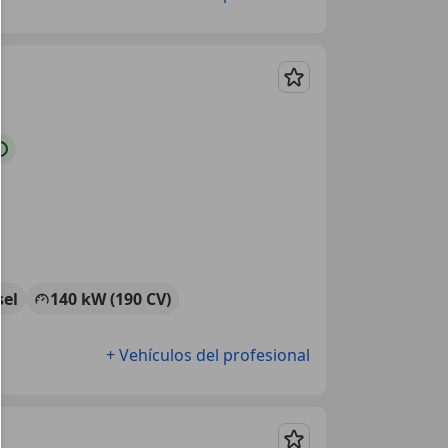
Guardar
sel
140 kW (190 CV)
+ Vehículos del profesional