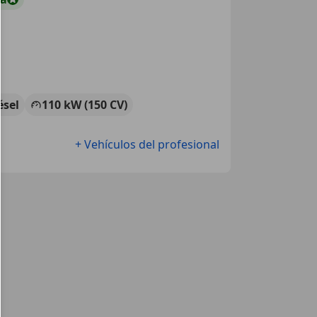
ésel
110 kW (150 CV)
+ Vehículos del profesional