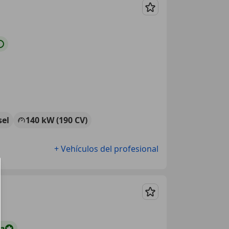
Guardar
sel
140 kW (190 CV)
+ Vehículos del profesional
Guardar
ta