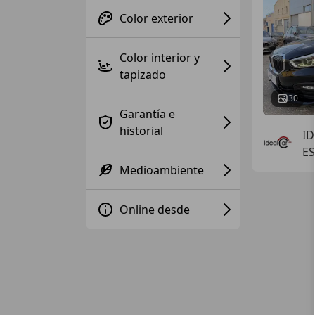
Color exterior
Color interior y
tapizado
30
Garantía e
historial
ID
E
Medioambiente
Online desde