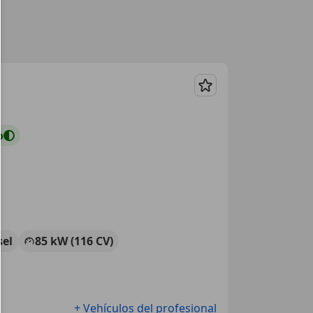
Guardar
o
sel
85 kW (116 CV)
+ Vehículos del profesional