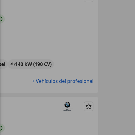
Guardar
sel
140 kW (190 CV)
+ Vehículos del profesional
Guardar