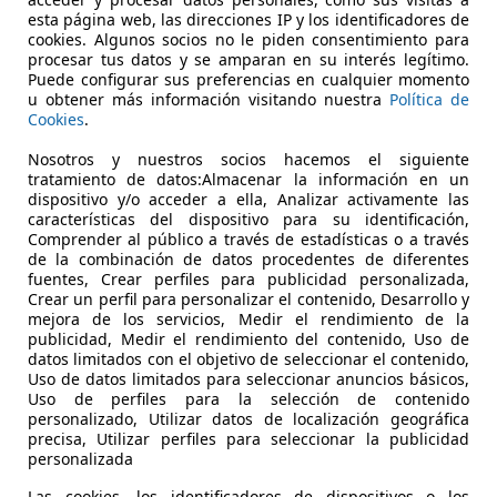
esta página web, las direcciones IP y los identificadores de
cookies. Algunos socios no le piden consentimiento para
procesar tus datos y se amparan en su interés legítimo.
Puede configurar sus preferencias en cualquier momento
u obtener más información visitando nuestra
Política de
Cookies
.
Nosotros y nuestros socios hacemos el siguiente
09/2021
151.323 km
Di
tratamiento de datos:Almacenar la información en un
dispositivo y/o acceder a ella, Analizar activamente las
EAL CAR
características del dispositivo para su identificación,
S-29620 TORREMOLINOS
Comprender al público a través de estadísticas o a través
de la combinación de datos procedentes de diferentes
fuentes, Crear perfiles para publicidad personalizada,
Crear un perfil para personalizar el contenido, Desarrollo y
mejora de los servicios, Medir el rendimiento de la
publicidad, Medir el rendimiento del contenido, Uso de
datos limitados con el objetivo de seleccionar el contenido,
Uso de datos limitados para seleccionar anuncios básicos,
Uso de perfiles para la selección de contenido
personalizado, Utilizar datos de localización geográfica
precisa, Utilizar perfiles para seleccionar la publicidad
personalizada
Las cookies, los identificadores de dispositivos o los