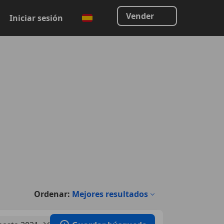
Vender
Iniciar sesión
Ordenar:
Mejores resultados