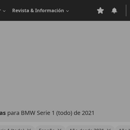
r
Revista & Información
tas
para BMW Serie 1 (todo) de 2021