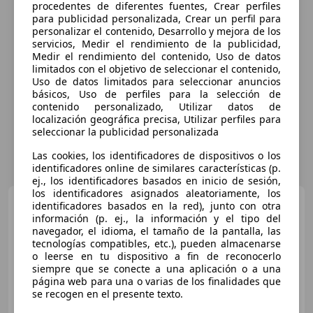
procedentes de diferentes fuentes, Crear perfiles
para publicidad personalizada, Crear un perfil para
personalizar el contenido, Desarrollo y mejora de los
servicios, Medir el rendimiento de la publicidad,
Medir el rendimiento del contenido, Uso de datos
limitados con el objetivo de seleccionar el contenido,
Uso de datos limitados para seleccionar anuncios
básicos, Uso de perfiles para la selección de
contenido personalizado, Utilizar datos de
localización geográfica precisa, Utilizar perfiles para
seleccionar la publicidad personalizada
Las cookies, los identificadores de dispositivos o los
identificadores online de similares características (p.
ej., los identificadores basados en inicio de sesión,
los identificadores asignados aleatoriamente, los
BMW 116
116iA
identificadores basados en la red), junto con otra
información (p. ej., la información y el tipo del
navegador, el idioma, el tamaño de la pantalla, las
tecnologías compatibles, etc.), pueden almacenarse
o leerse en tu dispositivo a fin de reconocerlo
€ 27.850
siempre que se conecte a una aplicación o a una
página web para una o varias de los finalidades que
Precio
justo
se recogen en el presente texto.