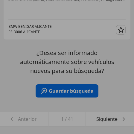
BMW BENIGAR ALICANTE
ES-3006 ALICANTE
Guar
¿Desea ser informado
automáticamente sobre vehículos
nuevos para su búsqueda?
Guardar búsqueda
Anterior
1
/
41
Siguiente