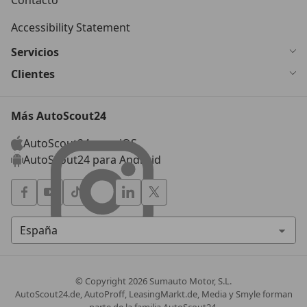
Accessibility Statement
Servicios
Clientes
Más AutoScout24
AutoScout24 para iOS
AutoScout24 para Android
© Copyright
2026
Sumauto Motor, S.L.
AutoScout24.de, AutoProff, LeasingMarkt.de, Media y Smyle forman
parte de la familia AutoScout24.