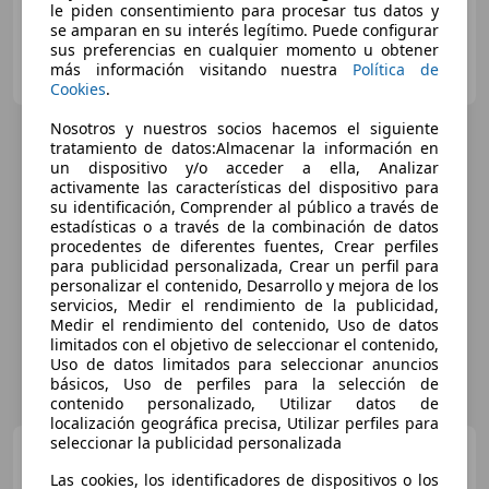
le piden consentimiento para procesar tus datos y
se amparan en su interés legítimo. Puede configurar
sus preferencias en cualquier momento u obtener
BMW BERNESGA MOTOR
más información visitando nuestra
Política de
ES-24010 SAN ANDRES DEL RABANEDO
Guar
Cookies
.
Nosotros y nuestros socios hacemos el siguiente
tratamiento de datos:Almacenar la información en
un dispositivo y/o acceder a ella, Analizar
activamente las características del dispositivo para
su identificación, Comprender al público a través de
estadísticas o a través de la combinación de datos
procedentes de diferentes fuentes, Crear perfiles
para publicidad personalizada, Crear un perfil para
personalizar el contenido, Desarrollo y mejora de los
servicios, Medir el rendimiento de la publicidad,
Medir el rendimiento del contenido, Uso de datos
limitados con el objetivo de seleccionar el contenido,
Uso de datos limitados para seleccionar anuncios
básicos, Uso de perfiles para la selección de
contenido personalizado, Utilizar datos de
localización geográfica precisa, Utilizar perfiles para
seleccionar la publicidad personalizada
BMW 118
118d
Las cookies, los identificadores de dispositivos o los