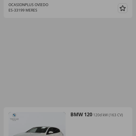
OCASIONPLUS OVIEDO
ES-33199 MERES
Guar
BMW 120
120d kW (163 CV)