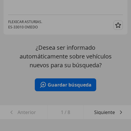
FLEXICAR ASTURIAS.
ES-33010 OVIEDO
Guar
¿Desea ser informado
automáticamente sobre vehículos
nuevos para su búsqueda?
Guardar búsqueda
Anterior
1
/
8
Siguiente