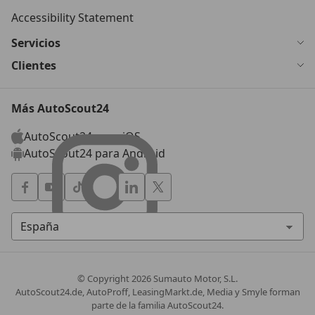
Accessibility Statement
Servicios
Clientes
Más AutoScout24
AutoScout24 para iOS
AutoScout24 para Android
© Copyright
2026
Sumauto Motor, S.L.
AutoScout24.de, AutoProff, LeasingMarkt.de, Media y Smyle forman
parte de la familia AutoScout24.