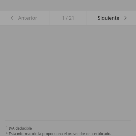
Anterior
1
/
21
Siguiente
IVA deducible
Esta información la proporciona el proveedor del certificado.