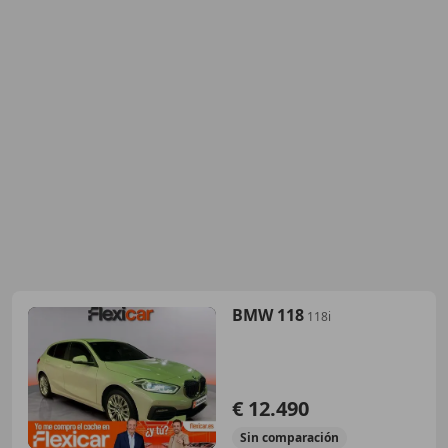
BMW 118
118i
€ 12.490
Sin
comparación