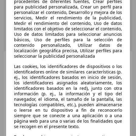
procedentes de diferentes fuentes, Crear perfiles
para publicidad personalizada, Crear un perfil para
personalizar el contenido, Desarrollo y mejora de los
servicios, Medir el rendimiento de la publicidad,
Medir el rendimiento del contenido, Uso de datos
limitados con el objetivo de seleccionar el contenido,
Uso de datos limitados para seleccionar anuncios
básicos, Uso de perfiles para la selección de
contenido personalizado, Utilizar datos de
localización geográfica precisa, Utilizar perfiles para
seleccionar la publicidad personalizada
BMW 116
116d
Las cookies, los identificadores de dispositivos o los
identificadores online de similares características (p.
ej., los identificadores basados en inicio de sesión,
los identificadores asignados aleatoriamente, los
identificadores basados en la red), junto con otra
información (p. ej., la información y el tipo del
navegador, el idioma, el tamaño de la pantalla, las
tecnologías compatibles, etc.), pueden almacenarse
o leerse en tu dispositivo a fin de reconocerlo
siempre que se conecte a una aplicación o a una
€ 7.489
página web para una o varias de los finalidades que
se recogen en el presente texto.
Sin
comparación