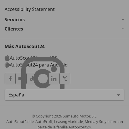
Accessibility Statement
Servicios
Clientes
Más AutoScout24
AutoScout24 para iOS
AutoScout24 para Android
© Copyright
2026
Sumauto Motor, S.L.
AutoScout24.de, AutoProff, LeasingMarkt.de, Media y Smyle forman
parte de la familia AutoScout24.