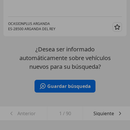
OCASIONPLUS ARGANDA
ES-28500 ARGANDA DEL REY
Guar
¿Desea ser informado
automáticamente sobre vehículos
nuevos para su búsqueda?
Guardar búsqueda
Anterior
1
/
90
Siguiente