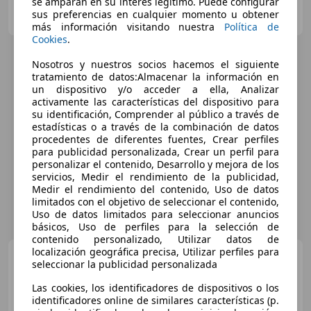
se amparan en su interés legítimo. Puede configurar
FLEXICAR MURCIA.
sus preferencias en cualquier momento u obtener
ES-3007 MURCIA
Guar
más información visitando nuestra
Política de
Cookies
.
Nosotros y nuestros socios hacemos el siguiente
tratamiento de datos:Almacenar la información en
un dispositivo y/o acceder a ella, Analizar
activamente las características del dispositivo para
su identificación, Comprender al público a través de
estadísticas o a través de la combinación de datos
procedentes de diferentes fuentes, Crear perfiles
para publicidad personalizada, Crear un perfil para
personalizar el contenido, Desarrollo y mejora de los
servicios, Medir el rendimiento de la publicidad,
Medir el rendimiento del contenido, Uso de datos
limitados con el objetivo de seleccionar el contenido,
Uso de datos limitados para seleccionar anuncios
básicos, Uso de perfiles para la selección de
contenido personalizado, Utilizar datos de
localización geográfica precisa, Utilizar perfiles para
BMW 118
118dA
seleccionar la publicidad personalizada
Las cookies, los identificadores de dispositivos o los
identificadores online de similares características (p.