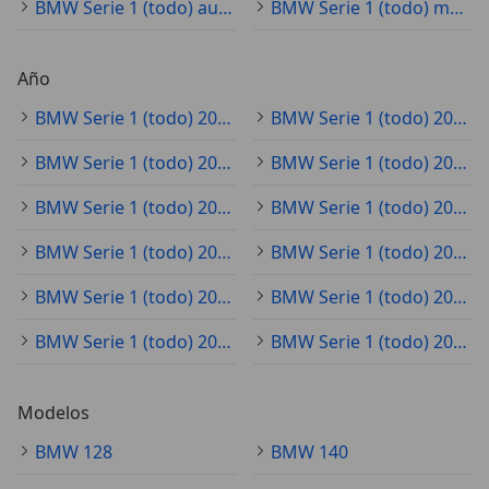
BMW Serie 1 (todo) automático
BMW Serie 1 (todo) manual
Año
BMW Serie 1 (todo) 2025
BMW Serie 1 (todo) 2020
BMW Serie 1 (todo) 2021
BMW Serie 1 (todo) 2023
BMW Serie 1 (todo) 2022
BMW Serie 1 (todo) 2019
BMW Serie 1 (todo) 2024
BMW Serie 1 (todo) 2018
BMW Serie 1 (todo) 2017
BMW Serie 1 (todo) 2015
BMW Serie 1 (todo) 2016
BMW Serie 1 (todo) 2014
Modelos
BMW 128
BMW 140