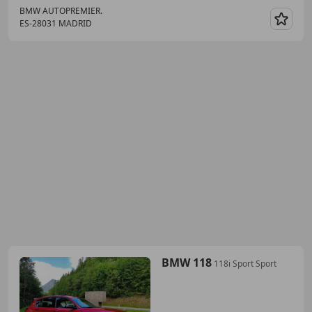
BMW AUTOPREMIER.
ES-28031 MADRID
Guar
BMW 118
118i Sport Sport