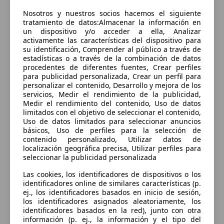
Sorry, something went wrong.
Nosotros y nuestros socios hacemos el siguiente
Go to application home
tratamiento de datos:Almacenar la información en
un dispositivo y/o acceder a ella, Analizar
activamente las características del dispositivo para
su identificación, Comprender al público a través de
estadísticas o a través de la combinación de datos
procedentes de diferentes fuentes, Crear perfiles
para publicidad personalizada, Crear un perfil para
personalizar el contenido, Desarrollo y mejora de los
servicios, Medir el rendimiento de la publicidad,
Medir el rendimiento del contenido, Uso de datos
limitados con el objetivo de seleccionar el contenido,
Uso de datos limitados para seleccionar anuncios
básicos, Uso de perfiles para la selección de
contenido personalizado, Utilizar datos de
localización geográfica precisa, Utilizar perfiles para
seleccionar la publicidad personalizada
Las cookies, los identificadores de dispositivos o los
identificadores online de similares características (p.
ej., los identificadores basados en inicio de sesión,
los identificadores asignados aleatoriamente, los
identificadores basados en la red), junto con otra
información (p. ej., la información y el tipo del