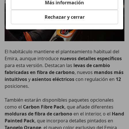
Más información
Rechazar y cerrar
El habitáculo mantiene el planteamiento habitual del
Emira, aunque introduce
nuevos detalles específicos
para esta versión. Destacan las
levas de cambio
fabricadas en fibra de carbono
, nuevos
mandos más
intuitivos
y
asientos eléctricos
con regulación en
12
posiciones.
También estarán disponibles paquetes opcionales
como el
Carbon Fibre Pack
, que añade diferentes
molduras de fibra de carbono
en el interior, o el
Hand
Painted Pack
, que incorpora detalles pintados en
Tangelo Orange
, el nuevo color exclusivo del Emira