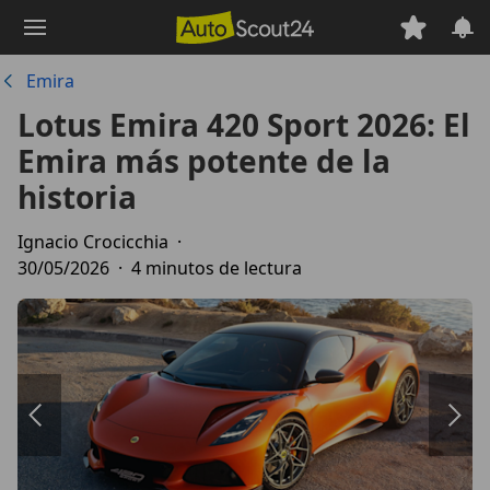
Saltar
al
contenido
Emira
principal
Lotus Emira 420 Sport 2026: El
Emira más potente de la
historia
Ignacio Crocicchia
·
30/05/2026
·
4 minutos de lectura