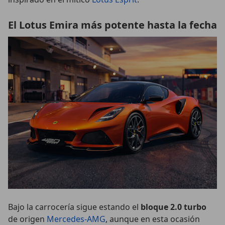
El Lotus Emira más potente hasta la fecha
Bajo la carrocería sigue estando el
bloque 2.0 turbo
de origen
Mercedes-AMG
, aunque en esta ocasión