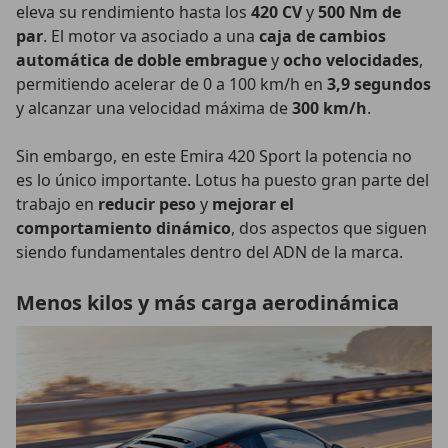
eleva su rendimiento hasta los
420 CV
y
500 Nm de
par
. El motor va asociado a una
caja de cambios
automática de doble embrague
y
ocho velocidades
,
permitiendo acelerar de 0 a 100 km/h en
3,9 segundos
y alcanzar una velocidad máxima de
300 km/h
.
Sin embargo, en este Emira 420 Sport la potencia no
es lo único importante. Lotus ha puesto gran parte del
trabajo en
reducir peso
y
mejorar el
comportamiento dinámico
, dos aspectos que siguen
siendo fundamentales dentro del ADN de la marca.
Menos kilos y más carga aerodinámica