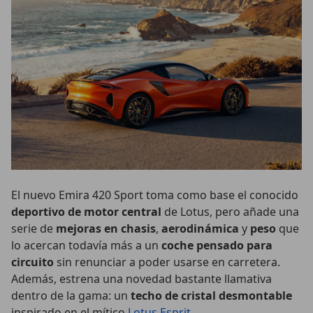
El nuevo Emira 420 Sport toma como base el conocido
deportivo de motor central
de Lotus, pero añade una
serie de
mejoras en chasis
,
aerodinámica
y
peso
que
lo acercan todavía más a un
coche pensado para
circuito
sin renunciar a poder usarse en carretera.
Además, estrena una novedad bastante llamativa
dentro de la gama: un
techo de cristal desmontable
inspirado en el mítico
Lotus Esprit
.