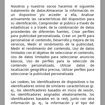
Sorry, something went wrong.
Nosotros y nuestros socios hacemos el siguiente
Go to application home
tratamiento de datos:Almacenar la información en
un dispositivo y/o acceder a ella, Analizar
activamente las características del dispositivo para
su identificación, Comprender al público a través de
estadísticas o a través de la combinación de datos
procedentes de diferentes fuentes, Crear perfiles
para publicidad personalizada, Crear un perfil para
personalizar el contenido, Desarrollo y mejora de los
servicios, Medir el rendimiento de la publicidad,
Medir el rendimiento del contenido, Uso de datos
limitados con el objetivo de seleccionar el contenido,
Uso de datos limitados para seleccionar anuncios
básicos, Uso de perfiles para la selección de
contenido personalizado, Utilizar datos de
localización geográfica precisa, Utilizar perfiles para
seleccionar la publicidad personalizada
Las cookies, los identificadores de dispositivos o los
identificadores online de similares características (p.
ej., los identificadores basados en inicio de sesión,
los identificadores asignados aleatoriamente, los
identificadores basados en la red), junto con otra
información (p. ej., la información y el tipo del