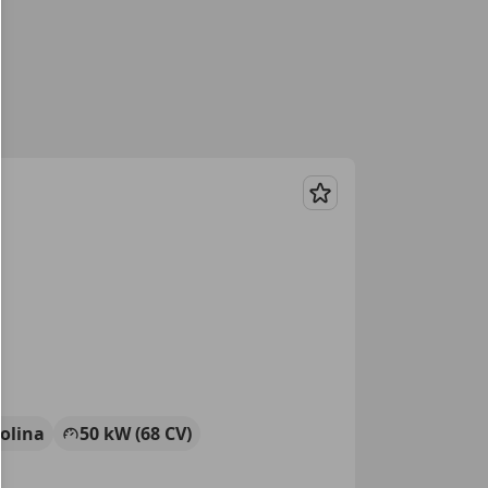
Guardar
olina
50 kW (68 CV)