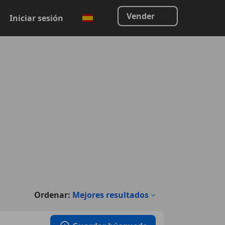
Vender
Iniciar sesión
Ordenar:
Mejores resultados