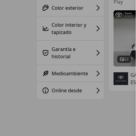
Play
Color exterior
Color interior y
tapizado
Garantía e
historial
22
Medioambiente
G
ES
Online desde