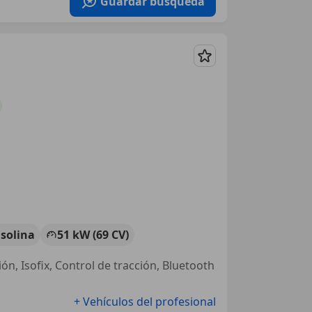
Guardar búsqueda
Guardar
solina
51 kW (69 CV)
ón, Isofix, Control de tracción, Bluetooth
+ Vehículos del profesional