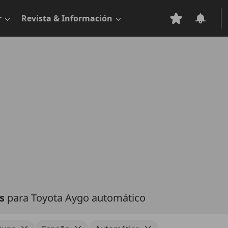
r
Revista & Información
as
para Toyota Aygo automático