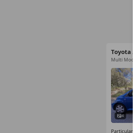
Toyota
Multi Mod
4
Particular