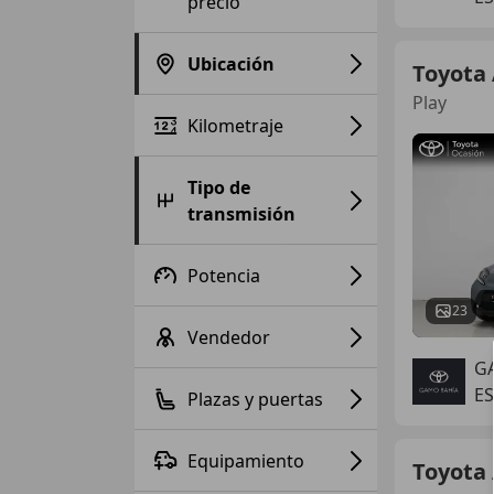
precio
Ubicación
Toyota
Play
Kilometraje
Tipo de
transmisión
Potencia
23
Vendedor
G
ES
Plazas y puertas
Equipamiento
Toyota