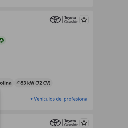
Guardar
olina
53 kW (72 CV)
+ Vehículos del profesional
Guardar