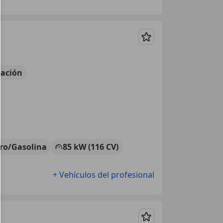
Guardar
ación
tro/Gasolina
85 kW (116 CV)
+ Vehículos del profesional
Guardar