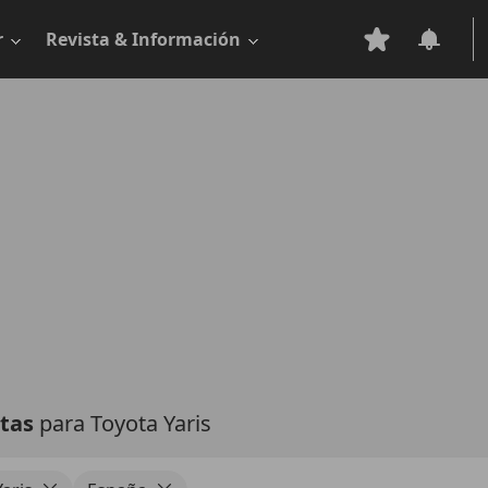
r
Revista & Información
rtas
para Toyota Yaris