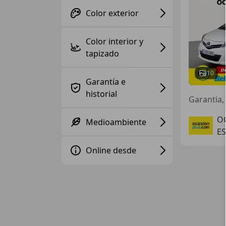
Color exterior
Color interior y
tapizado
10
Garantía e
historial
O
Medioambiente
E
Online desde