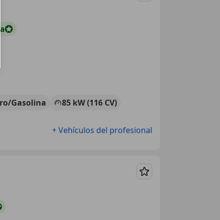
ta
tro/Gasolina
85 kW (116 CV)
+ Vehículos del profesional
Guardar