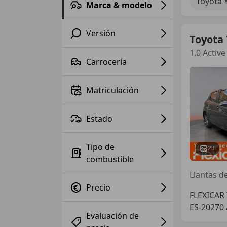
Toyota Y
Marca & modelo
Versión
Toyota 
1.0 Active
Carrocería
Matriculación
Estado
Tipo de
23
combustible
Llantas de
Precio
FLEXICAR
ES-20270
Evaluación de