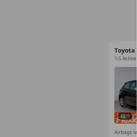
Toyota 
1.5 Active
25