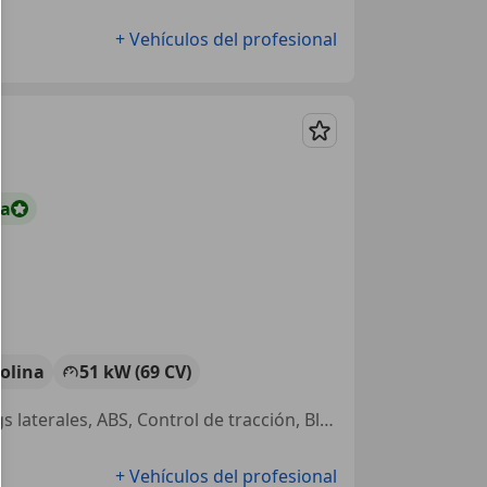
+ Vehículos del profesional
Guardar
ta
olina
51 kW (69 CV)
Llantas de aleación, Climatizador automático, Faros antiniebla, Airbags laterales, ABS, Control de tracción, Bluetooth, Airbag acompañante
+ Vehículos del profesional