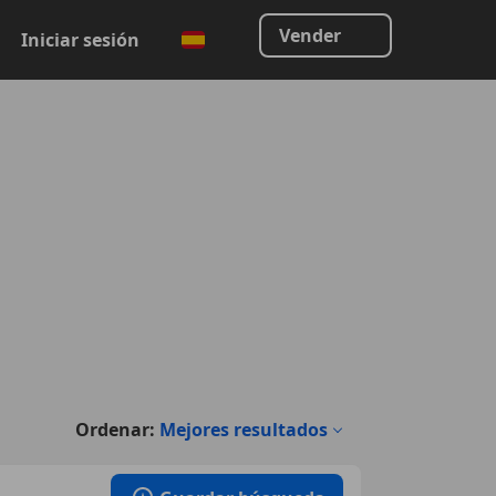
Vender
Iniciar sesión
Ordenar:
Mejores resultados