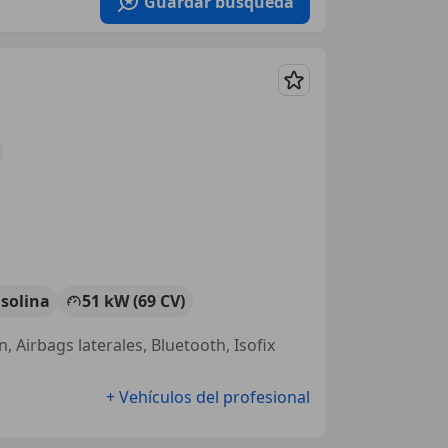
Guardar búsqueda
Guardar
solina
51 kW (69 CV)
, Airbags laterales, Bluetooth, Isofix
+ Vehículos del profesional