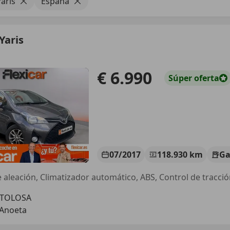
aris
España
Yaris
€ 6.990
Súper
oferta
07/2017
118.930 km
Ga
 aleación, Climatizador automático, ABS, Control de tracción
 TOLOSA
 Anoeta