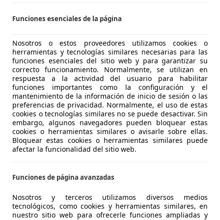
 ENEKURI
Funciones esenciales de la página
 ERANDIO
Nosotros o estos proveedores utilizamos cookies o
herramientas y tecnologías similares necesarias para las
Yaris
funciones esenciales del sitio web y para garantizar su
correcto funcionamiento. Normalmente, se utilizan en
respuesta a la actividad del usuario para habilitar
funciones importantes como la configuración y el
€ 10.269
1
Súper
ofer
mantenimiento de la información de inicio de sesión o las
preferencias de privacidad. Normalmente, el uso de estas
cookies o tecnologías similares no se puede desactivar. Sin
embargo, algunos navegadores pueden bloquear estas
cookies o herramientas similares o avisarle sobre ellas.
Bloquear estas cookies o herramientas similares puede
afectar la funcionalidad del sitio web.
05/2018
52.335 km
Gas
Funciones de página avanzadas
Nosotros y terceros utilizamos diversos medios
tecnológicos, como cookies y herramientas similares, en
CASION PLUS ALICANTE
nuestro sitio web para ofrecerle funciones ampliadas y