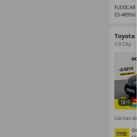
FLEXICAR
ES-48950
Toyota 
1.0 City
10
O