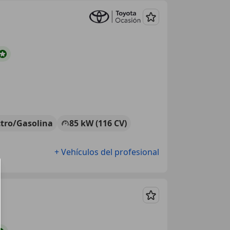
Guardar
ctro/Gasolina
85 kW (116 CV)
+ Vehículos del profesional
Guardar