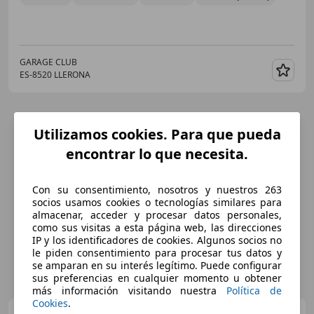
GARAGE CLUB
ES-8520 LLERONA
Guar
Utilizamos cookies. Para que pueda
encontrar lo que necesita.
Con su consentimiento, nosotros y nuestros 263
socios usamos cookies o tecnologías similares para
almacenar, acceder y procesar datos personales,
como sus visitas a esta página web, las direcciones
IP y los identificadores de cookies. Algunos socios no
le piden consentimiento para procesar tus datos y
se amparan en su interés legítimo. Puede configurar
sus preferencias en cualquier momento u obtener
más información visitando nuestra
Política de
Cookies
.