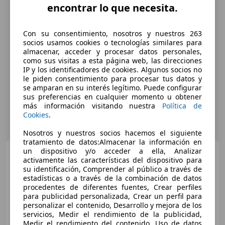
encontrar lo que necesita.
Con su consentimiento, nosotros y nuestros 263
socios usamos cookies o tecnologías similares para
almacenar, acceder y procesar datos personales,
como sus visitas a esta página web, las direcciones
IP y los identificadores de cookies. Algunos socios no
le piden consentimiento para procesar tus datos y
se amparan en su interés legítimo. Puede configurar
sus preferencias en cualquier momento u obtener
más información visitando nuestra
Política de
Cookies
.
Nosotros y nuestros socios hacemos el siguiente
tratamiento de datos:Almacenar la información en
un dispositivo y/o acceder a ella, Analizar
Volkswagen Polo
1.2TDI
activamente las características del dispositivo para
BlueMotion
su identificación, Comprender al público a través de
estadísticas o a través de la combinación de datos
procedentes de diferentes fuentes, Crear perfiles
€ 5.500
para publicidad personalizada, Crear un perfil para
personalizar el contenido, Desarrollo y mejora de los
Sin
comparación
servicios, Medir el rendimiento de la publicidad,
Medir el rendimiento del contenido, Uso de datos