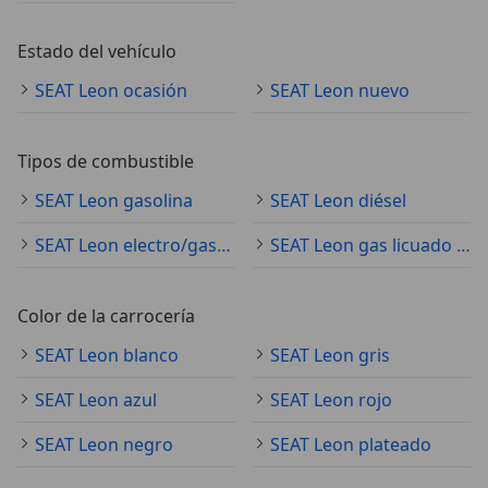
Estado del vehículo
SEAT Leon ocasión
SEAT Leon nuevo
Tipos de combustible
SEAT Leon gasolina
SEAT Leon diésel
SEAT Leon electro/gasolina
SEAT Leon gas licuado (GLP)
Color de la carrocería
SEAT Leon blanco
SEAT Leon gris
SEAT Leon azul
SEAT Leon rojo
SEAT Leon negro
SEAT Leon plateado