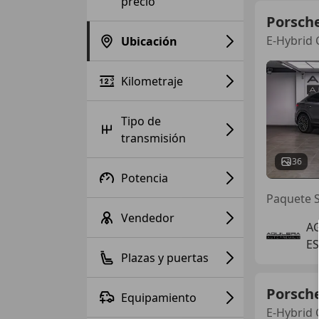
precio
Porsch
E-Hybrid 
Ubicación
Kilometraje
Tipo de
transmisión
36
Potencia
Paquete S
Vendedor
A
ES
Plazas y puertas
Porsch
Equipamiento
E-Hybrid 