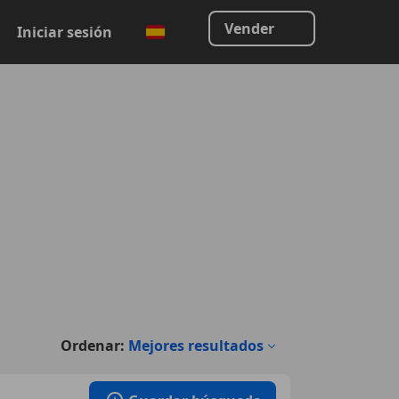
Vender
Iniciar sesión
Ordenar:
Mejores resultados