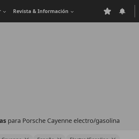
r
Revista & Información
tas
para Porsche Cayenne electro/gasolina