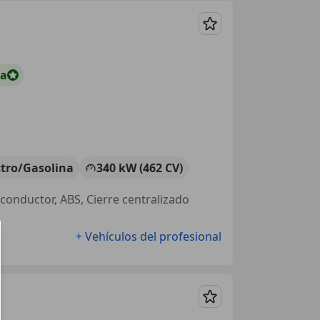
Guardar
ta
ctro/Gasolina
340 kW (462 CV)
 conductor, ABS, Cierre centralizado
+ Vehículos del profesional
Guardar