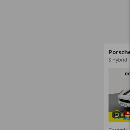
Porsch
S Hybrid
10
Garantia,