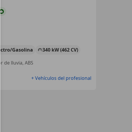
ectro/Gasolina
340 kW (462 CV)
r de lluvia, ABS
+ Vehículos del profesional