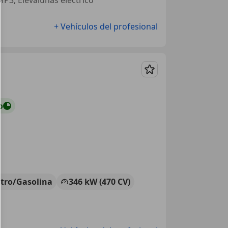
+ Vehículos del profesional
Guardar
o
ctro/Gasolina
346 kW (470 CV)