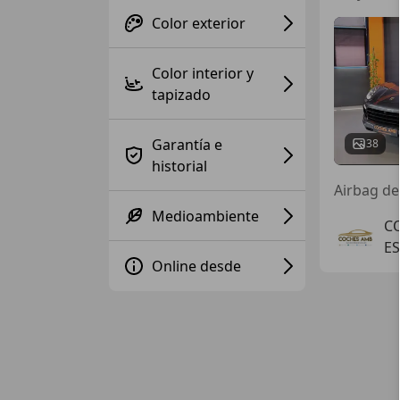
Color exterior
Color interior y
tapizado
Garantía e
38
historial
Airbag de
Medioambiente
C
ES
Online desde