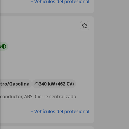
+ Vehículos del profesional
Guardar
o
ctro/Gasolina
340 kW (462 CV)
 conductor, ABS, Cierre centralizado
+ Vehículos del profesional