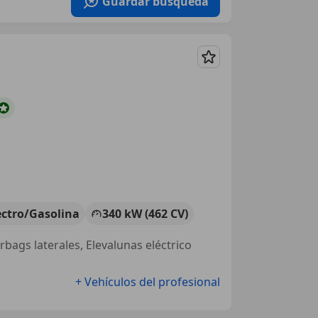
Guardar búsqueda
Guardar
ectro/Gasolina
340 kW (462 CV)
rbags laterales, Elevalunas eléctrico
+ Vehículos del profesional