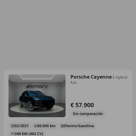
Porsche Cayenne
E-Hybrid
Aut.
€ 57.900
Sin
comparación
02/2021
80.000 km
Electro/Gasolina
340 kW (462 CV)