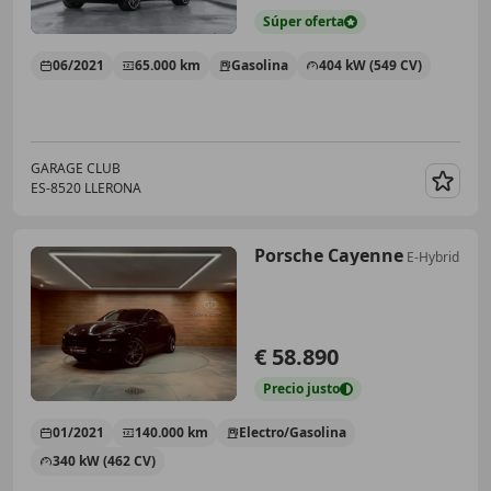
Súper
oferta
06/2021
65.000 km
Gasolina
404 kW (549 CV)
GARAGE CLUB
ES-8520 LLERONA
Guar
Porsche Cayenne
E-Hybrid
€ 58.890
Precio
justo
01/2021
140.000 km
Electro/Gasolina
340 kW (462 CV)