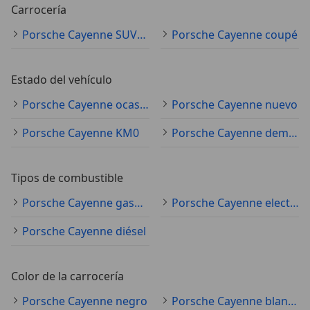
Carrocería
Porsche Cayenne SUV/4x4/pickup
Porsche Cayenne coupé
Estado del vehículo
Porsche Cayenne ocasión
Porsche Cayenne nuevo
Porsche Cayenne KM0
Porsche Cayenne demostración
Tipos de combustible
Porsche Cayenne gasolina
Porsche Cayenne electro/gasolina
Porsche Cayenne diésel
Color de la carrocería
Porsche Cayenne negro
Porsche Cayenne blanco