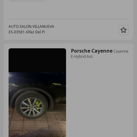
AUTO SALON VILLANUEVA
ES-03581 Alfaz Del Pi
Guar
Porsche Cayenne
Cayenne
E-Hybrid Aut.