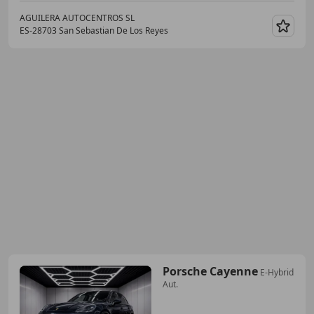
AGUILERA AUTOCENTROS SL
ES-28703 San Sebastian De Los Reyes
Guar
Porsche Cayenne
E-Hybrid
Aut.