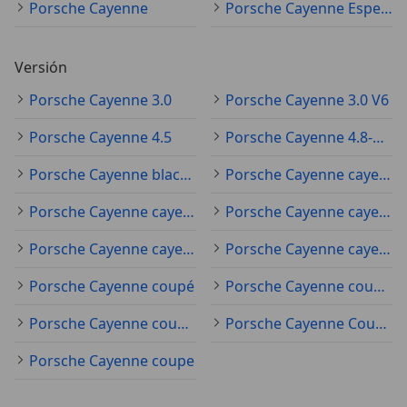
Porsche Cayenne
Porsche Cayenne Especificaciones técnicas
Versión
Porsche Cayenne 3.0
Porsche Cayenne 3.0 V6
Porsche Cayenne 4.5
Porsche Cayenne 4.8-gts
Porsche Cayenne black edition
Porsche Cayenne cayenne-e-hybrid-black
Porsche Cayenne cayenne-gts-tiptronic-s
Porsche Cayenne cayenne-s-diesel
Porsche Cayenne cayenne-turbo
Porsche Cayenne cayenne-turbo-tiptronic-s
Porsche Cayenne coupé
Porsche Cayenne coupé GT
Porsche Cayenne coupé GTs
Porsche Cayenne Coupé turbo
Porsche Cayenne coupe