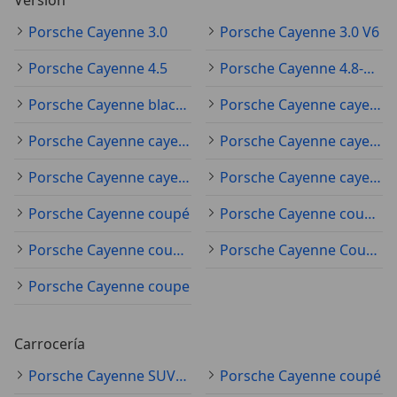
Versión
Porsche Cayenne 3.0
Porsche Cayenne 3.0 V6
Porsche Cayenne 4.5
Porsche Cayenne 4.8-gts
Porsche Cayenne black edition
Porsche Cayenne cayenne-e-hybrid-black
Porsche Cayenne cayenne-gts-tiptronic-s
Porsche Cayenne cayenne-s-diesel
Porsche Cayenne cayenne-turbo
Porsche Cayenne cayenne-turbo-tiptronic-s
Porsche Cayenne coupé
Porsche Cayenne coupé GT
Porsche Cayenne coupé GTs
Porsche Cayenne Coupé turbo
Porsche Cayenne coupe
Carrocería
Porsche Cayenne SUV/4x4/pickup
Porsche Cayenne coupé