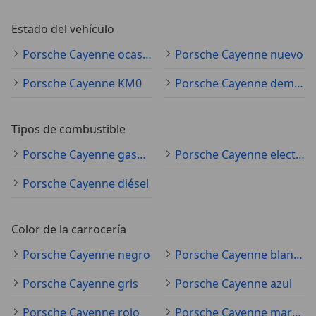
Estado del vehículo
Porsche Cayenne ocasión
Porsche Cayenne nuevo
Porsche Cayenne KM0
Porsche Cayenne demostración
Tipos de combustible
Porsche Cayenne gasolina
Porsche Cayenne electro/gasolina
Porsche Cayenne diésel
Color de la carrocería
Porsche Cayenne negro
Porsche Cayenne blanco
Porsche Cayenne gris
Porsche Cayenne azul
Porsche Cayenne rojo
Porsche Cayenne marrón