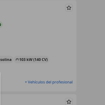
Guardar
solina
103 kW (140 CV)
+ Vehículos del profesional
Guardar