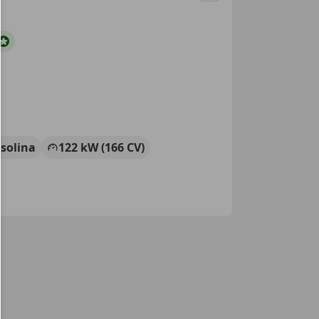
solina
122 kW (166 CV)