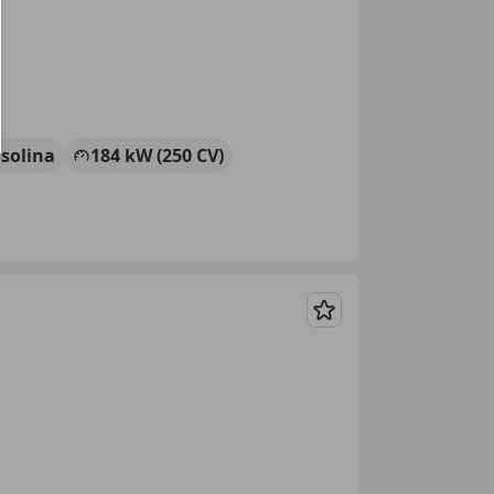
solina
184 kW (250 CV)
Guardar