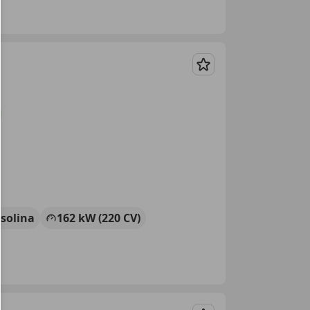
Guardar
solina
162 kW (220 CV)