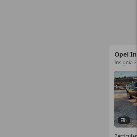
Opel In
Insignia 2
9
Particular