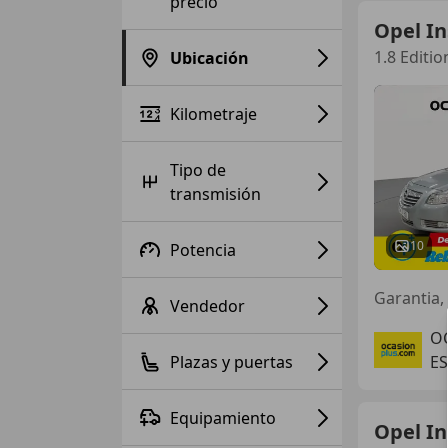
precio
Opel In
1.8 Editio
Ubicación
Kilometraje
Tipo de
transmisión
10
Potencia
Garantia, 
Vendedor
O
Plazas y puertas
ES
Equipamiento
Opel In