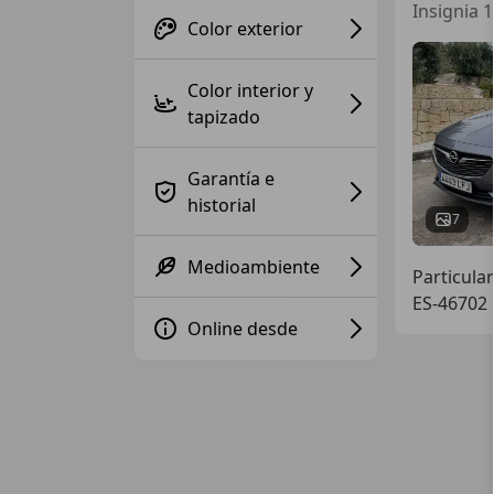
Insignia 1
Color exterior
Color interior y
tapizado
Garantía e
historial
7
Medioambiente
Particular
ES-46702
Online desde