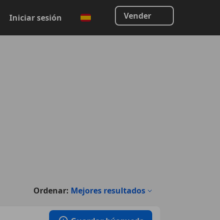
Vender
Iniciar sesión
Ordenar:
Mejores resultados