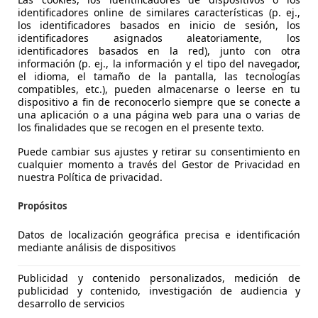
identificadores online de similares características (p. ej.,
los identificadores basados en inicio de sesión, los
identificadores asignados aleatoriamente, los
identificadores basados en la red), junto con otra
información (p. ej., la información y el tipo del navegador,
el idioma, el tamaño de la pantalla, las tecnologías
compatibles, etc.), pueden almacenarse o leerse en tu
dispositivo a fin de reconocerlo siempre que se conecte a
una aplicación o a una página web para una o varias de
signia
los finalidades que se recogen en el presente texto.
.0 T SHT S
Puede cambiar sus ajustes y retirar su consentimiento en
cualquier momento a través del Gestor de Privacidad en
€ 10.900
nuestra Política de privacidad.
Súper
oferta
Propósitos
Datos de localización geográfica precisa e identificación
mediante análisis de dispositivos
Publicidad y contenido personalizados, medición de
12/2021
201.500 km
Ga
publicidad y contenido, investigación de audiencia y
desarrollo de servicios