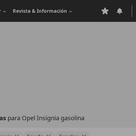
r
Revista & Información
tas
para Opel Insignia gasolina