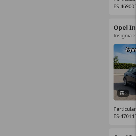
ES-46900 
Opel In
Insignia 
6
Particular
ES-47014 