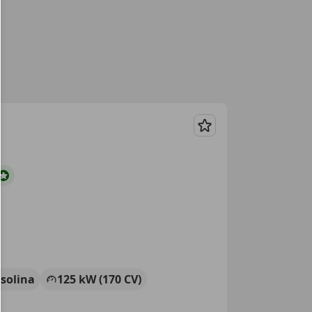
Guardar
solina
125 kW (170 CV)