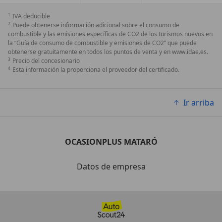
1
IVA deducible
2
Puede obtenerse información adicional sobre el consumo de
combustible y las emisiones específicas de CO2 de los turismos nuevos en
la “Guía de consumo de combustible y emisiones de CO2” que puede
obtenerse gratuitamente en todos los puntos de venta y en www.idae.es.
3
Precio del concesionario
4
Esta información la proporciona el proveedor del certificado.
Ir arriba
OCASIONPLUS MATARÓ
Datos de empresa