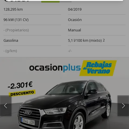
128.295 km
04/2019
96 kW (131 CV)
Ocasión
- (Propietarios)
Manual
Gasolina
5,1 l/100 km (mixto)
- (g/km)
-/-