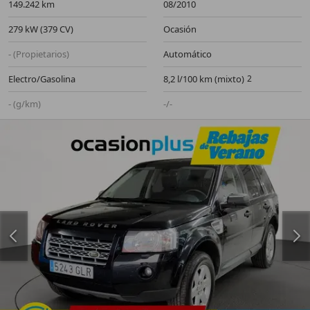
149.242 km
08/2010
279 kW (379 CV)
Ocasión
- (Propietarios)
Automático
Electro/Gasolina
8,2 l/100 km (mixto)
- (g/km)
-/-