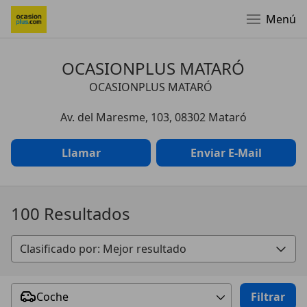
Menú
OCASIONPLUS MATARÓ
OCASIONPLUS MATARÓ
Av. del Maresme, 103, 08302 Mataró
Llamar
Enviar E-Mail
100 Resultados
Coche
Filtrar