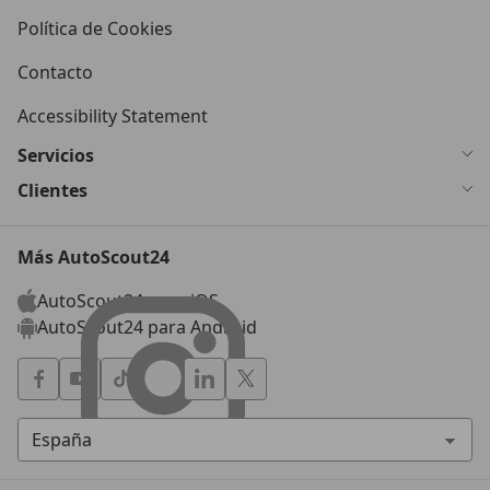
Política de Cookies
Contacto
Accessibility Statement
Servicios
Clientes
Más AutoScout24
AutoScout24 para iOS
AutoScout24 para Android