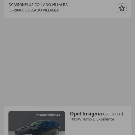
OCASIONPLUS COLLADO VILLALBA
ES-28400 COLLADO VILLALBA
Guar
Opel Insignia
GS 1.6 CDTi
100kW Turbo D Excellence