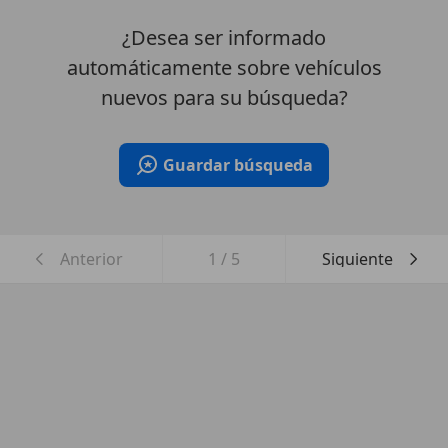
¿Desea ser informado
automáticamente sobre vehículos
nuevos para su búsqueda?
Guardar búsqueda
Anterior
1
/
5
Siguiente