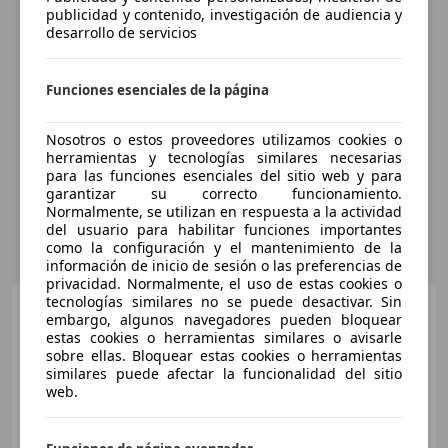
publicidad y contenido, investigación de audiencia y
desarrollo de servicios
Funciones esenciales de la página
Nosotros o estos proveedores utilizamos cookies o
herramientas y tecnologías similares necesarias
para las funciones esenciales del sitio web y para
garantizar su correcto funcionamiento.
Normalmente, se utilizan en respuesta a la actividad
del usuario para habilitar funciones importantes
como la configuración y el mantenimiento de la
información de inicio de sesión o las preferencias de
privacidad. Normalmente, el uso de estas cookies o
tecnologías similares no se puede desactivar. Sin
Lexus CT 200h
1.8 hybrid
embargo, algunos navegadores pueden bloquear
Black Street cvt
estas cookies o herramientas similares o avisarle
sobre ellas. Bloquear estas cookies o herramientas
similares puede afectar la funcionalidad del sitio
web.