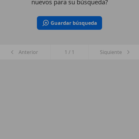
nuevos para su búsqueda?
Guardar búsqueda
Anterior
1
/
1
Siguiente