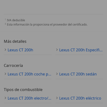
IVA deducible
Esta información la proporciona el proveedor del certificado.
Más detalles
Lexus CT 200h
Lexus CT 200h Especificaciones técnicas
Carrocería
Lexus CT 200h coche pequeño
Lexus CT 200h sedán
Tipos de combustible
Lexus CT 200h electro/gasolina
Lexus CT 200h eléctrico