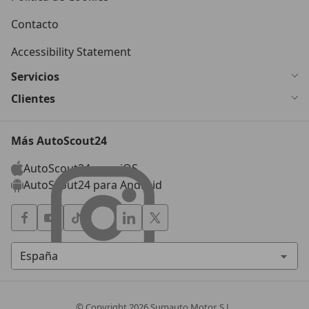
Contacto
Accessibility Statement
Servicios
Clientes
Más AutoScout24
AutoScout24 para iOS
AutoScout24 para Android
© Copyright
2026
Sumauto Motor, S.L.