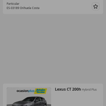
Particular
ES-03189 Orihuela Costa
Guar
Lexus CT 200h
Hybrid Plus