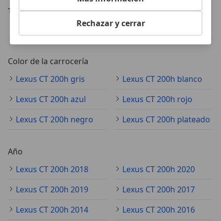
Tipos de combustible
Rechazar y cerrar
Lexus CT 200h electro/gasolina
Lexus CT 200h eléctrico
Color de la carrocería
Lexus CT 200h gris
Lexus CT 200h blanco
Lexus CT 200h azul
Lexus CT 200h rojo
Lexus CT 200h negro
Lexus CT 200h plateado
Año
Lexus CT 200h 2018
Lexus CT 200h 2020
Lexus CT 200h 2019
Lexus CT 200h 2017
Lexus CT 200h 2014
Lexus CT 200h 2016