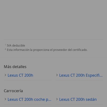
IVA deducible
Esta información la proporciona el proveedor del certificado.
Más detalles
Lexus CT 200h
Lexus CT 200h Especificaciones técnicas
Carrocería
Lexus CT 200h coche pequeño
Lexus CT 200h sedán