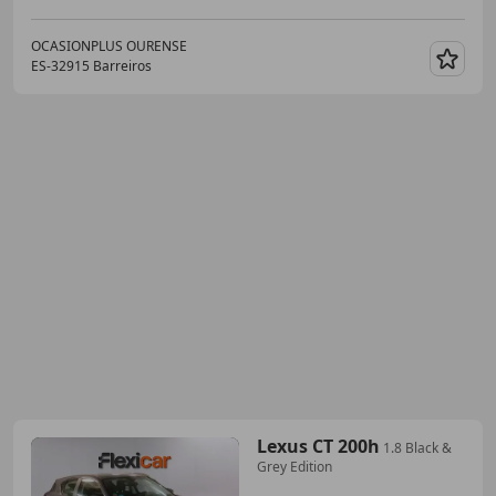
OCASIONPLUS OURENSE
ES-32915 Barreiros
Guar
Lexus CT 200h
1.8 Black &
Grey Edition