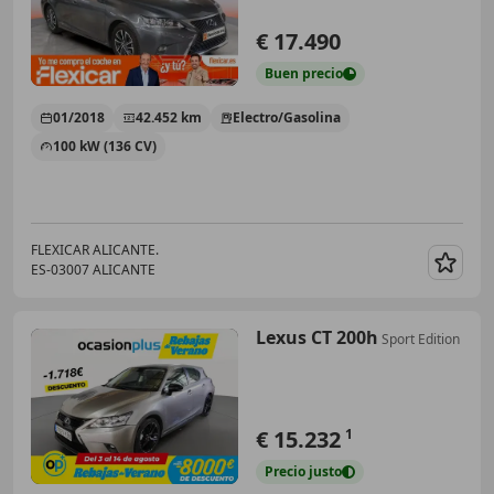
€ 17.490
Buen
precio
01/2018
42.452 km
Electro/Gasolina
100 kW (136 CV)
FLEXICAR ALICANTE.
ES-03007 ALICANTE
Guar
Lexus CT 200h
Sport Edition
€ 15.232
1
Precio
justo