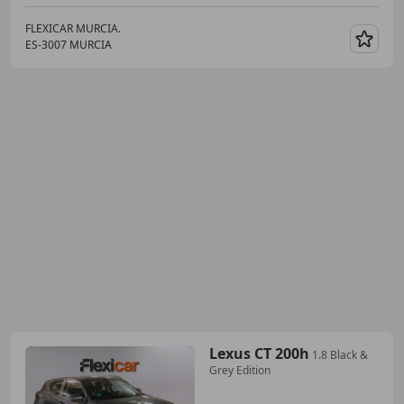
FLEXICAR MURCIA.
ES-3007 MURCIA
Guar
Lexus CT 200h
1.8 Black &
Grey Edition