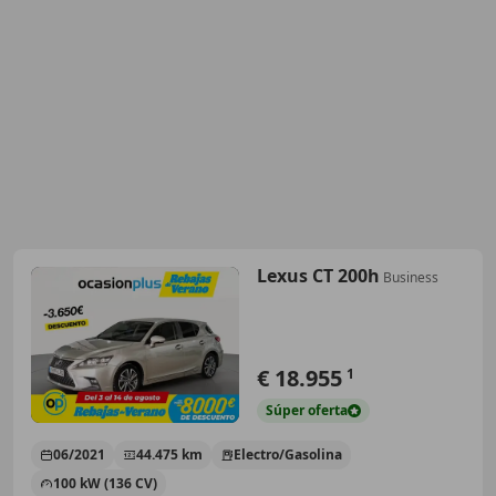
Lexus CT 200h
Business
€ 18.955
1
Súper
oferta
06/2021
44.475 km
Electro/Gasolina
100 kW (136 CV)