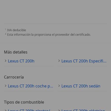
IVA deducible
Esta información la proporciona el proveedor del certificado.
Más detalles
Lexus CT 200h
Lexus CT 200h Especificaciones técnicas
Carrocería
Lexus CT 200h coche pequeño
Lexus CT 200h sedán
Tipos de combustible
Lexus CT 200h electro/gasolina
Lexus CT 200h eléctrico