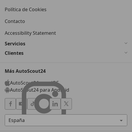
Política de Cookies
Contacto
Accessibility Statement
Servicios
Clientes
Más AutoScout24
AutoScout24 para iOS
AutoScout24 para Android