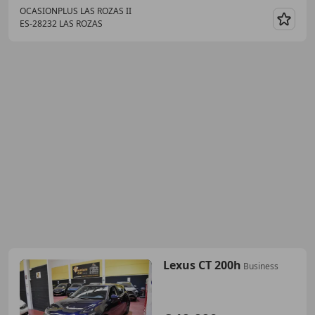
OCASIONPLUS LAS ROZAS II
ES-28232 LAS ROZAS
Guar
Lexus CT 200h
Business