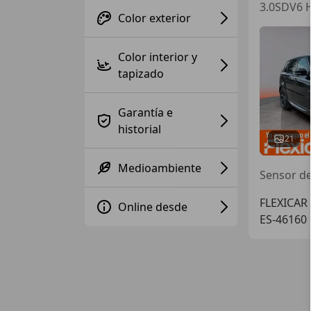
3.0SDV6 H
Color exterior
Color interior y
tapizado
Garantía e
historial
21
Medioambiente
FLEXICAR 
Online desde
ES-46160 