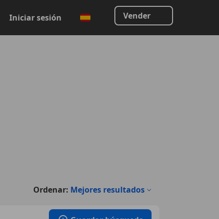
Vender
Iniciar sesión
Ordenar:
Mejores resultados