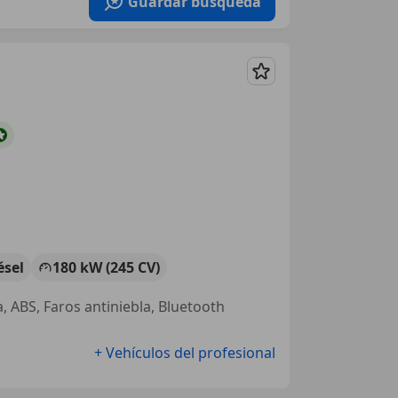
Guardar búsqueda
Guardar
ésel
180 kW (245 CV)
a, ABS, Faros antiniebla, Bluetooth
+ Vehículos del profesional