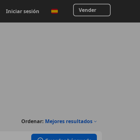
Vender
Iniciar sesión
Ordenar:
Mejores resultados