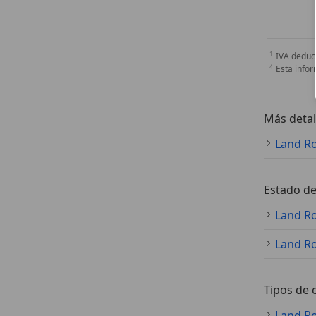
IVA deduc
Esta infor
Más detal
Land Ro
Estado de
Tipos de 