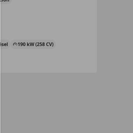
ésel
190 kW (258 CV)