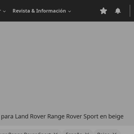
r
Revista & Información
s
para Land Rover Range Rover Sport en beige