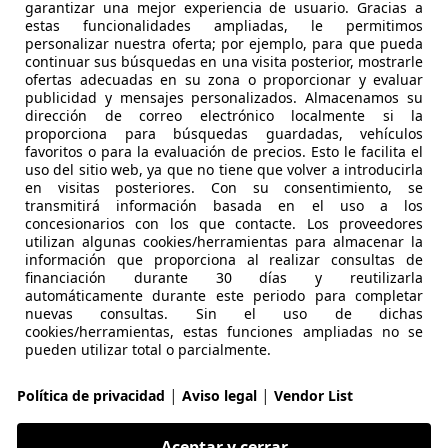
garantizar una mejor experiencia de usuario. Gracias a
estas funcionalidades ampliadas, le permitimos
personalizar nuestra oferta; por ejemplo, para que pueda
Guardar búsqueda
continuar sus búsquedas en una visita posterior, mostrarle
ofertas adecuadas en su zona o proporcionar y evaluar
publicidad y mensajes personalizados. Almacenamos su
dirección de correo electrónico localmente si la
proporciona para búsquedas guardadas, vehículos
favoritos o para la evaluación de precios. Esto le facilita el
Anterior
1
Siguie
uso del sitio web, ya que no tiene que volver a introducirla
en visitas posteriores. Con su consentimiento, se
transmitirá información basada en el uso a los
concesionarios con los que contacte. Los proveedores
utilizan algunas cookies/herramientas para almacenar la
información que proporciona al realizar consultas de
financiación durante 30 días y reutilizarla
automáticamente durante este periodo para completar
nuevas consultas. Sin el uso de dichas
cookies/herramientas, estas funciones ampliadas no se
pueden utilizar total o parcialmente.
|
|
Política de privacidad
Aviso legal
Vendor List
Aceptar y cerrar