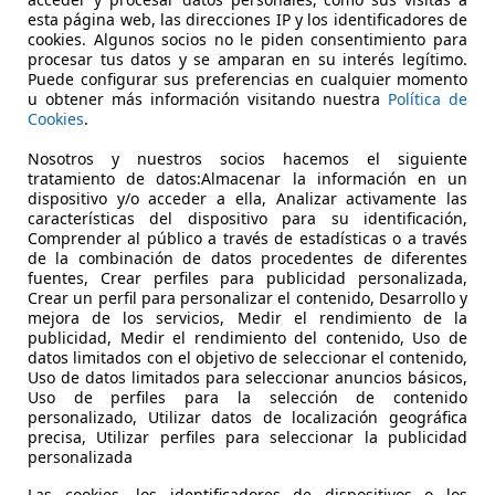
esta página web, las direcciones IP y los identificadores de
cookies. Algunos socios no le piden consentimiento para
procesar tus datos y se amparan en su interés legítimo.
Puede configurar sus preferencias en cualquier momento
u obtener más información visitando nuestra
Política de
Cookies
.
Nosotros y nuestros socios hacemos el siguiente
06/2015
163.620 km
Di
tratamiento de datos:Almacenar la información en un
dispositivo y/o acceder a ella, Analizar activamente las
 ALICANTE.
características del dispositivo para su identificación,
 ALICANTE
Comprender al público a través de estadísticas o a través
de la combinación de datos procedentes de diferentes
fuentes, Crear perfiles para publicidad personalizada,
Crear un perfil para personalizar el contenido, Desarrollo y
mejora de los servicios, Medir el rendimiento de la
publicidad, Medir el rendimiento del contenido, Uso de
datos limitados con el objetivo de seleccionar el contenido,
Uso de datos limitados para seleccionar anuncios básicos,
Uso de perfiles para la selección de contenido
personalizado, Utilizar datos de localización geográfica
precisa, Utilizar perfiles para seleccionar la publicidad
personalizada
Las cookies, los identificadores de dispositivos o los