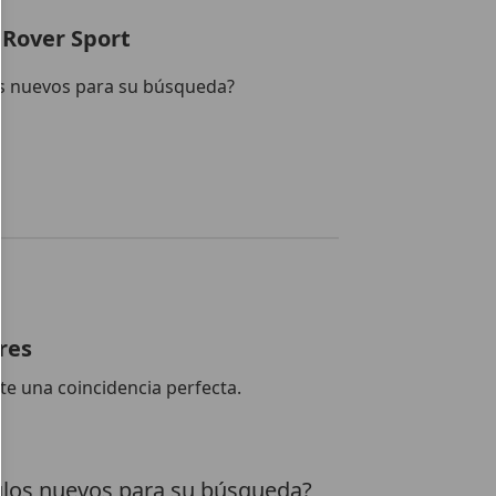
 Rover Sport
s nuevos para su búsqueda?
res
te una coincidencia perfecta.
los nuevos para su búsqueda?