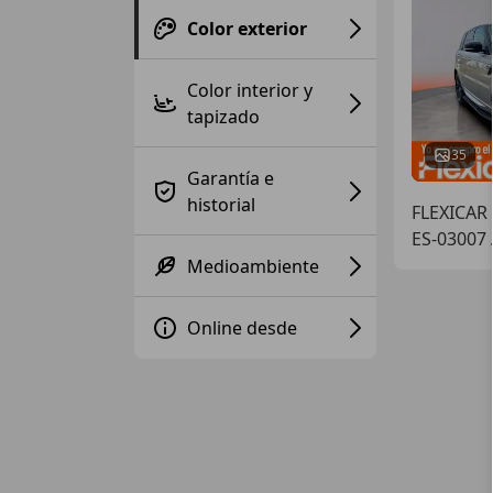
Color exterior
Color interior y
tapizado
35
Garantía e
historial
FLEXICAR
ES-03007
Medioambiente
Online desde