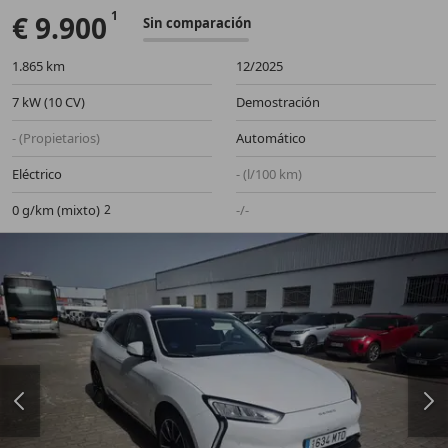
€ 9.900
Sin comparación
1.865 km
12/2025
7 kW (10 CV)
Demostración
- (Propietarios)
Automático
Eléctrico
- (l/100 km)
0 g/km (mixto)
-/-