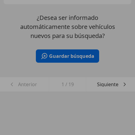
¿Desea ser informado
automáticamente sobre vehículos
nuevos para su búsqueda?
Guardar búsqueda
Anterior
1
/
19
Siguiente