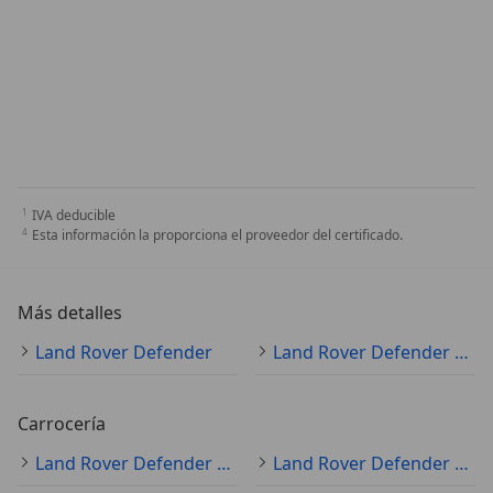
IVA deducible
Esta información la proporciona el proveedor del certificado.
Más detalles
Land Rover Defender
Land Rover Defender Especificaciones técnicas
Carrocería
Land Rover Defender SUV/4x4/pickup
Land Rover Defender cabrio