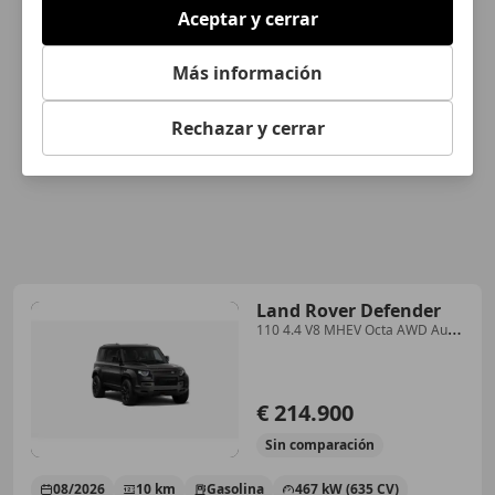
Aceptar y cerrar
Más información
Rechazar y cerrar
Land Rover Defender
110 4.4 V8 MHEV Octa AWD Aut.
635
€ 214.900
Sin
comparación
08/2026
10 km
Gasolina
467 kW (635 CV)