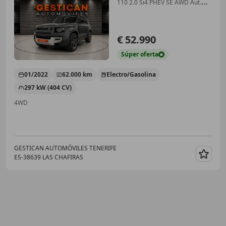
110 2.0 Si4 PHEV SE AWD Aut.
404
€ 52.990
Súper
oferta
01/2022
62.000 km
Electro/Gasolina
297 kW (404 CV)
4WD
GESTICAN AUTOMÓVILES TENERIFE
ES-38639 LAS CHAFIRAS
Guar