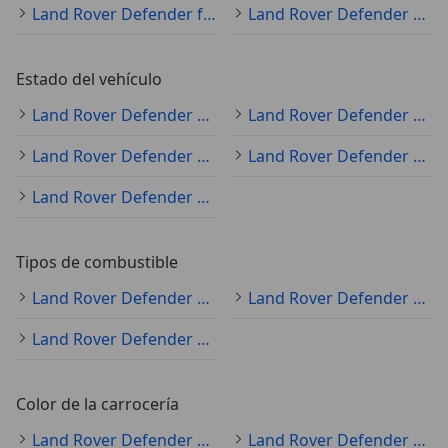
Land Rover Defender furgoneta
Land Rover Defender sedán
Estado del vehículo
Land Rover Defender ocasión
Land Rover Defender nuevo
Land Rover Defender clásico
Land Rover Defender KM0
Land Rover Defender demostración
Tipos de combustible
Land Rover Defender diésel
Land Rover Defender electro/gasolina
Land Rover Defender gasolina
Color de la carrocería
Land Rover Defender verde
Land Rover Defender blanco