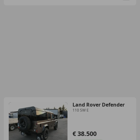
Land Rover Defender
110 SW E
€ 38.500