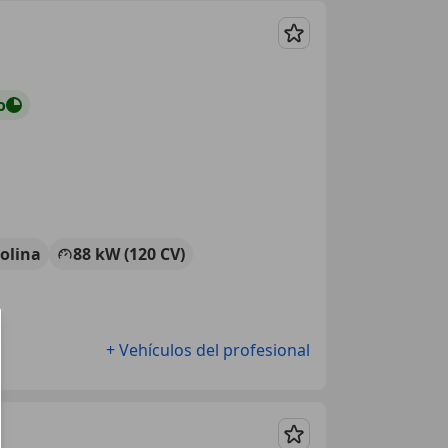
Guardar
o
olina
88 kW (120 CV)
+ Vehículos del profesional
Guardar