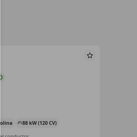
Guardar
olina
88 kW (120 CV)
del conductor