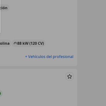
ción
olina
88 kW (120 CV)
+ Vehículos del profesional
Guardar