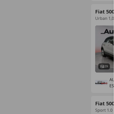
Fiat 50
Urban 1,0
29
A
E
Fiat 50
Sport 1.0