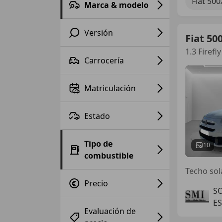
Fiat 500
Marca & modelo
Versión
Fiat 50
1.3 Firef
Carrocería
Matriculación
Estado
Tipo de
10
combustible
Techo sol
Precio
S
E
Evaluación de