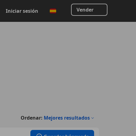
Vender
Iniciar sesión
Ordenar:
Mejores resultados