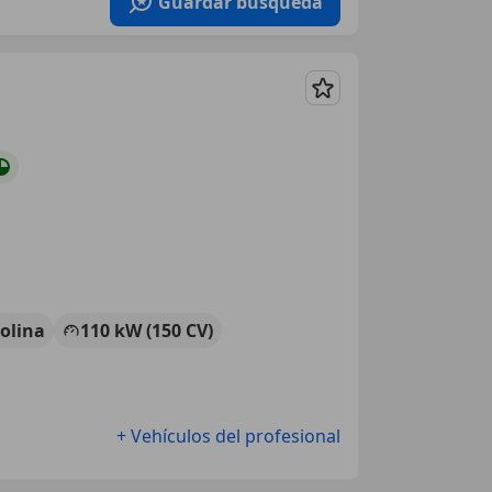
Guardar búsqueda
Guardar
olina
110 kW (150 CV)
+ Vehículos del profesional