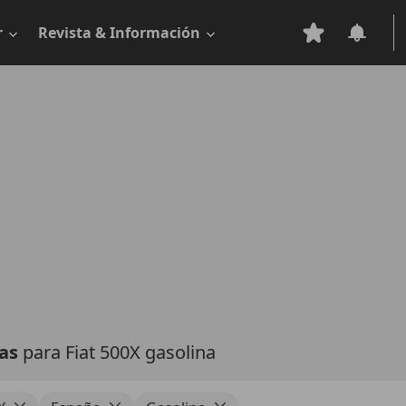
r
Revista & Información
tas
para Fiat 500X gasolina