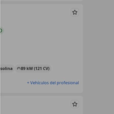
Guardar
solina
89 kW (121 CV)
+ Vehículos del profesional
Guardar