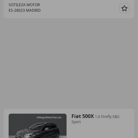
SOTILEZA MOTOR
ES-28023 MADRID
Guar
Fiat 500X
1.0 Firefly S&S
Sport