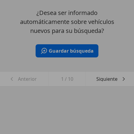
¿Desea ser informado
automáticamente sobre vehículos
nuevos para su búsqueda?
Guardar búsqueda
Anterior
1
/
10
Siguiente