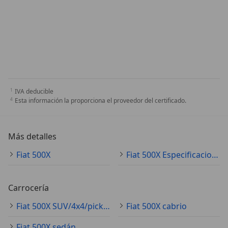
IVA deducible
Esta información la proporciona el proveedor del certificado.
Más detalles
Fiat 500X
Fiat 500X Especificaciones técnicas
Carrocería
Fiat 500X SUV/4x4/pickup
Fiat 500X cabrio
Fiat 500X sedán