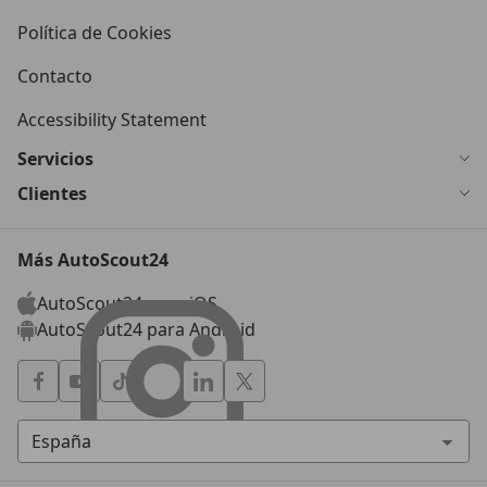
Política de Cookies
Contacto
Accessibility Statement
Servicios
Clientes
Más AutoScout24
AutoScout24 para iOS
AutoScout24 para Android