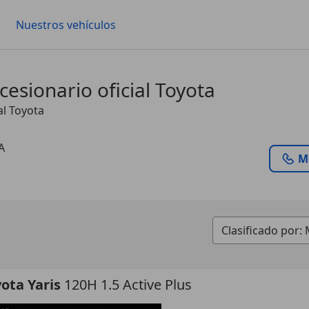
Nuestros vehículos
ionario oficial Toyota
l Toyota
A
M
ota Yaris
120H 1.5 Active Plus