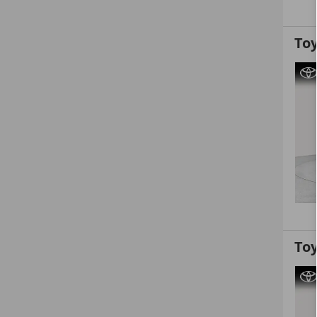
Toy
Toy