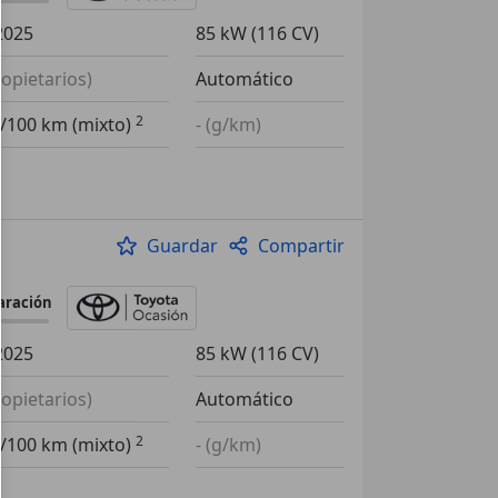
2025
85 kW (116 CV)
ropietarios)
Automático
l/100 km (mixto)
- (g/km)
Guardar
Compartir
aración
2025
85 kW (116 CV)
ropietarios)
Automático
l/100 km (mixto)
- (g/km)