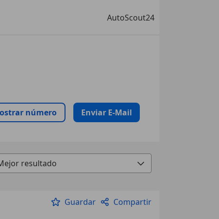
AutoScout24
ostrar número
Enviar E-Mail
Guardar
Compartir