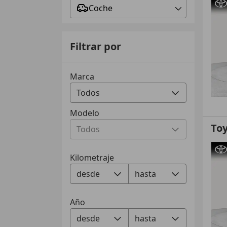
Coche
Filtrar por
Marca
Modelo
Toy
Kilometraje
Año