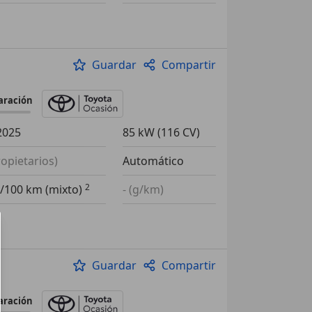
Guardar
Compartir
aración
2025
85 kW (116 CV)
ropietarios)
Automático
l/100 km (mixto)
- (g/km)
Guardar
Compartir
aración