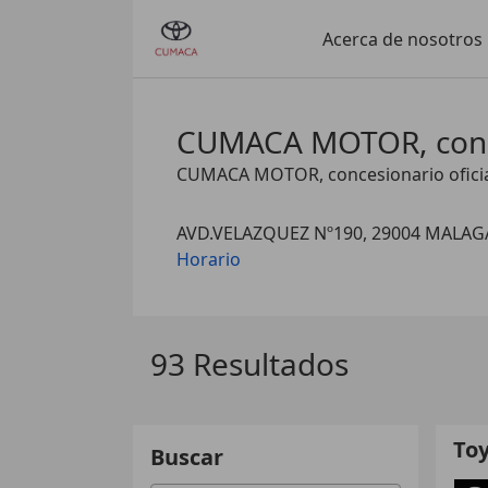
Acerca de nosotros
CUMACA MOTOR, conces
CUMACA MOTOR, concesionario oficia
AVD.VELAZQUEZ Nº190, 29004 MALAG
Horario
93 Resultados
Toy
Buscar