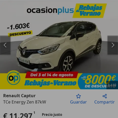
1
/
10
Renault Captur
TCe Energy Zen 87kW
Guardar
Compartir
Anterior
Sigu
€ 11.297
Precio justo