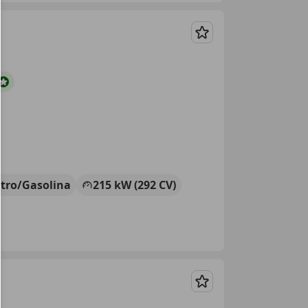
Guardar
ctro/Gasolina
215 kW (292 CV)
Guardar