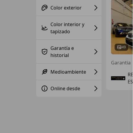
Color exterior
Color interior y
tapizado
49
Garantía e
historial
Garantia
Medioambiente
R
ES
Online desde