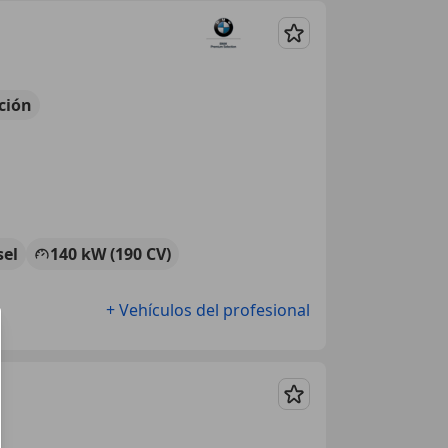
Guardar
ción
sel
140 kW (190 CV)
+ Vehículos del profesional
Guardar