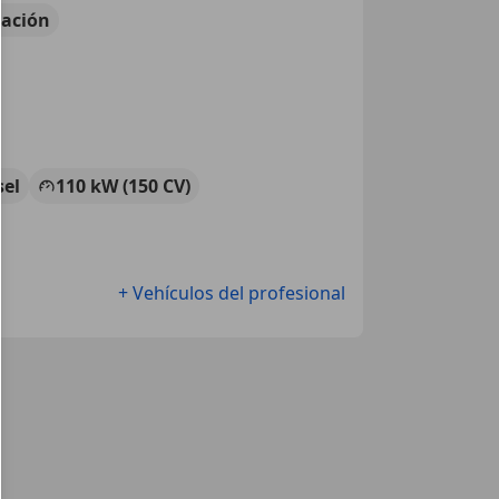
ación
sel
110 kW (150 CV)
+ Vehículos del profesional