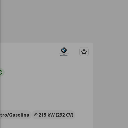
Guardar
ctro/Gasolina
215 kW (292 CV)