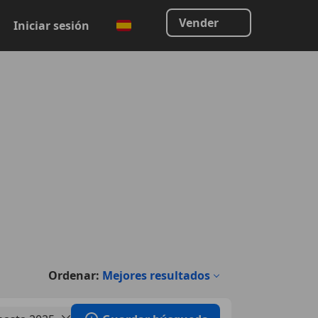
Vender
Iniciar sesión
Ordenar:
Mejores resultados