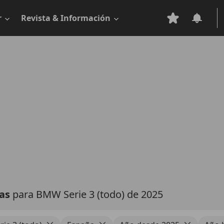
r
Revista & Información
tas
para BMW Serie 3 (todo) de 2025