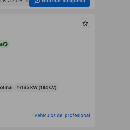
hasta 2025
Guardar búsqueda
Guardar
ta
olina
135 kW (184 CV)
+ Vehículos del profesional