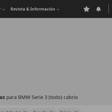
r
Revista & Información
tas
para BMW Serie 3 (todo) cabrio