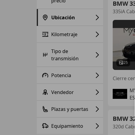
precio
BMW 3
335iA Cab
Ubicación
Kilometraje
Tipo de
transmisión
25
Potencia
M
Vendedor
E
Plazas y puertas
BMW 3
Equipamiento
320d Cab