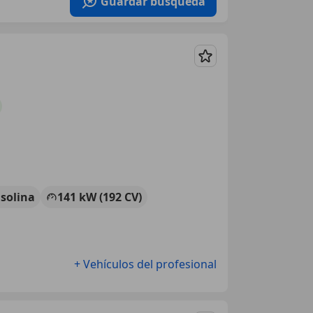
Guardar búsqueda
Guardar
solina
141 kW (192 CV)
+ Vehículos del profesional