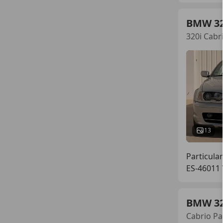
BMW 3
320i Cabri
13
Particular
ES-46011 
BMW 3
Cabrio P