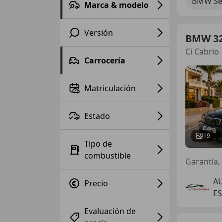
BMW Ser
Marca & modelo
Versión
BMW 3
Ci Cabrio
Carrocería
Matriculación
Estado
19
Tipo de
combustible
Garantía, 
AU
Precio
E
Evaluación de