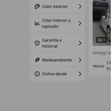
Color exterior
Color interior y
tapizado
Garantía e
14
historial
Medioambiente
CA
ES
Online desde