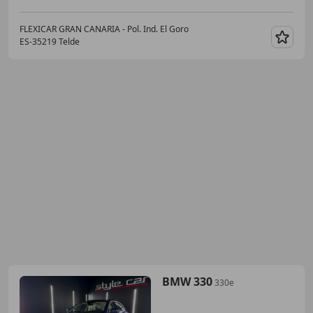
FLEXICAR GRAN CANARIA - Pol. Ind. El Goro
ES-35219 Telde
Guar
BMW 330
330e