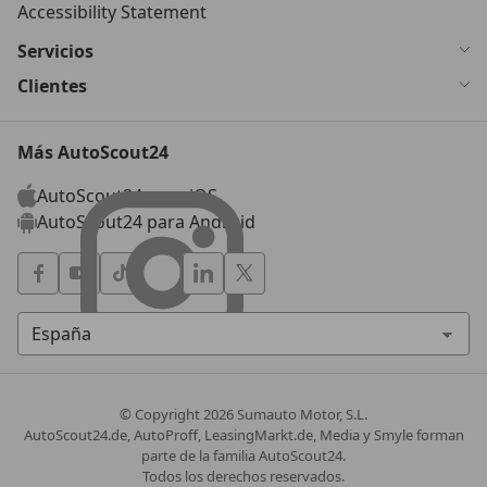
Accessibility Statement
Servicios
Clientes
Más AutoScout24
AutoScout24 para iOS
AutoScout24 para Android
© Copyright
2026
Sumauto Motor, S.L.
AutoScout24.de, AutoProff, LeasingMarkt.de, Media y Smyle forman
parte de la familia AutoScout24.
Todos los derechos reservados.