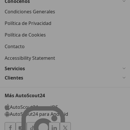
Conócenos
Condiciones Generales
Política de Privacidad
Política de Cookies
Contacto
Accessibility Statement
Servicios
Clientes
Más AutoScout24
AutoScout24 para iOS
AutoScout24 para Android