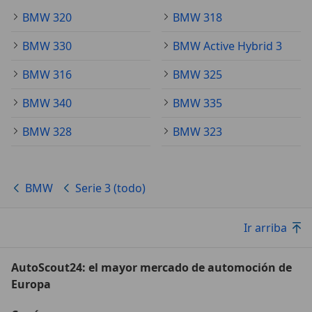
BMW 320
BMW 318
BMW 330
BMW Active Hybrid 3
BMW 316
BMW 325
BMW 340
BMW 335
BMW 328
BMW 323
BMW
Serie 3 (todo)
Ir arriba
AutoScout24: el mayor mercado de automoción de
Europa