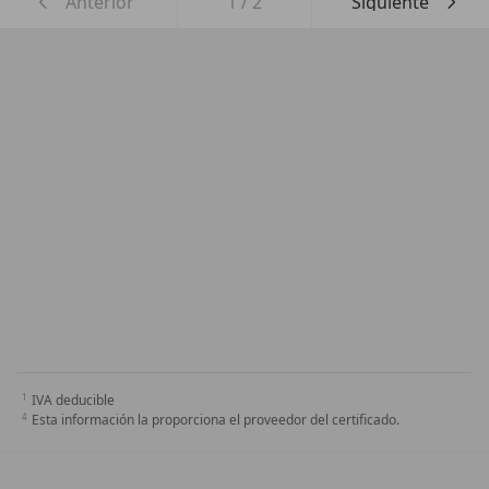
Anterior
1
/
2
Siguiente
IVA deducible
Esta información la proporciona el proveedor del certificado.