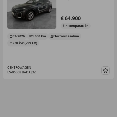
€ 64.900
Sin
comparación
02/2026
1.060 km
Electro/Gasolina
220 kW (299 CV)
CENTROWAGEN
ES-06008 BADAJOZ
Guar