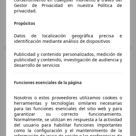
01/2026
4.795 km
Diésel
150 kW (204 CV)
Gestor de Privacidad en nuestra Política de
privacidad.
Propósitos
COVEY AUTOCASION
Datos de localización geográfica precisa e
ES-41701 DOS HERMANAS
Guar
identificación mediante análisis de dispositivos
Publicidad y contenido personalizados, medición de
Audi Q5
S line TDI quattro
publicidad y contenido, investigación de audiencia y
150kW (204cv) S troni
desarrollo de servicios
Funciones esenciales de la página
€ 57.490
Sin
comparación
Nosotros o estos proveedores utilizamos cookies o
herramientas y tecnologías similares necesarias
02/2026
3.546 km
Electro/Gasolina
para las funciones esenciales del sitio web y para
garantizar su correcto funcionamiento.
150 kW (204 CV)
Normalmente, se utilizan en respuesta a la actividad
del usuario para habilitar funciones importantes
como la configuración y el mantenimiento de la
información de inicio de sesión o las preferencias de