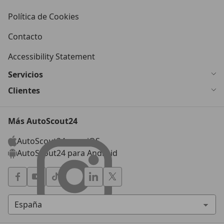
Política de Cookies
Contacto
Accessibility Statement
Servicios
Clientes
Más AutoScout24
AutoScout24 para iOS
AutoScout24 para Android