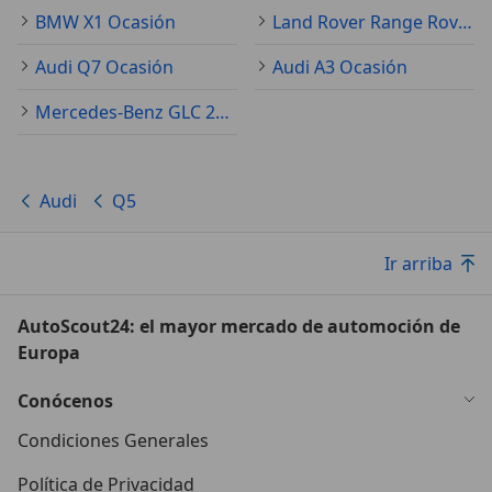
BMW X1 Ocasión
Land Rover Range Rover Evoque Ocasión
Audi Q7 Ocasión
Audi A3 Ocasión
Mercedes-Benz GLC 250 Ocasión
Audi
Q5
Ir arriba
AutoScout24: el mayor mercado de automoción de
Europa
Conócenos
Condiciones Generales
Política de Privacidad