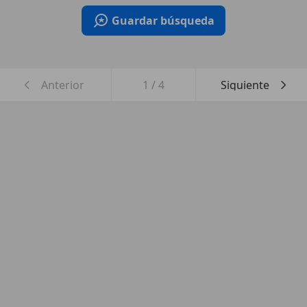
Guardar búsqueda
Anterior
1
/
4
Siguiente