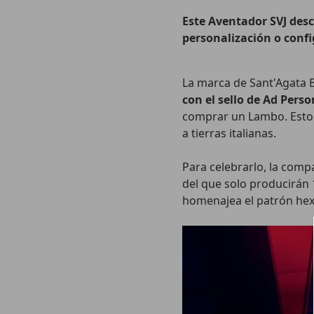
Este Aventador SVJ desc
personalización o confi
La marca de Sant'Agata 
con el sello de Ad Pers
comprar un Lambo. Esto p
a tierras italianas.
Para celebrarlo, la comp
del que solo producirán 
homenajea el patrón hexa