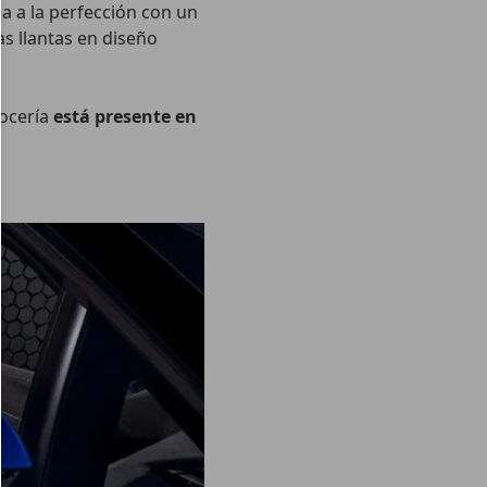
 a la perfección con un
s llantas en diseño
rocería
está presente en