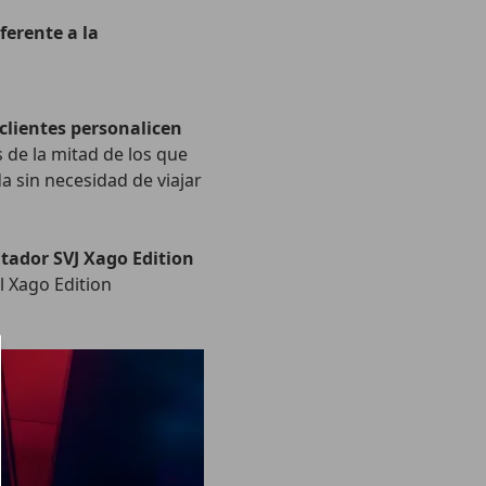
ferente a la
 clientes personalicen
 de la mitad de los que
 sin necesidad de viajar
ador SVJ Xago Edition
l Xago Edition