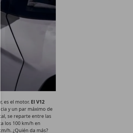
, es el motor.
El V12
ncia y un par máximo de
al, se reparte entre las
ta los 100 km/h en
 km/h. ¿Quién da más?