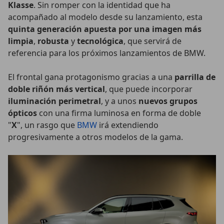
Klasse
. Sin romper con la identidad que ha
acompañado al modelo desde su lanzamiento, esta
quinta generación apuesta por una imagen más
limpia
,
robusta
y
tecnológica
, que servirá de
referencia para los próximos lanzamientos de BMW.
El frontal gana protagonismo gracias a una
parrilla de
doble riñón más vertical
, que puede incorporar
iluminación perimetral
, y a unos
nuevos grupos
ópticos
con una firma luminosa en forma de doble
"
X
", un rasgo que
BMW
irá extendiendo
progresivamente a otros modelos de la gama.