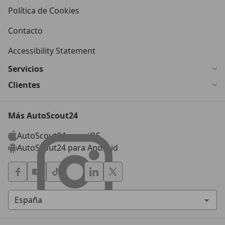
Política de Cookies
Contacto
Accessibility Statement
Servicios
Clientes
Más AutoScout24
AutoScout24 para iOS
AutoScout24 para Android