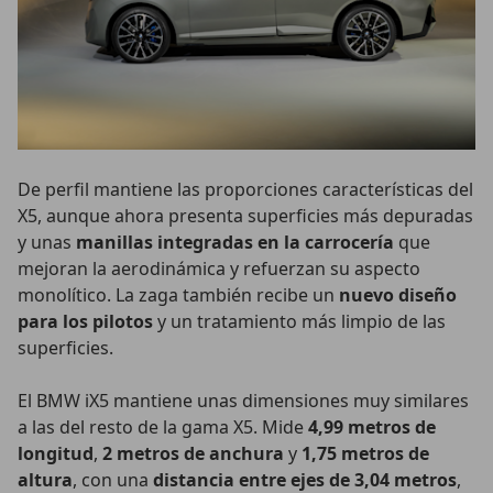
De perfil mantiene las proporciones características del
X5, aunque ahora presenta superficies más depuradas
y unas
manillas integradas en la carrocería
que
mejoran la aerodinámica y refuerzan su aspecto
monolítico. La zaga también recibe un
nuevo diseño
para los pilotos
y un tratamiento más limpio de las
superficies.
El BMW iX5 mantiene unas dimensiones muy similares
a las del resto de la gama X5. Mide
4,99 metros de
longitud
,
2 metros de anchura
y
1,75 metros de
altura
, con una
distancia entre ejes de 3,04 metros
,