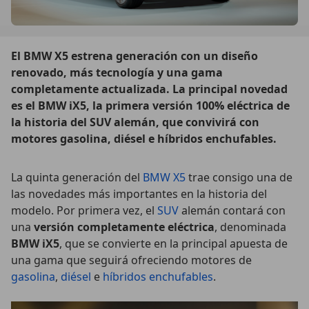
El BMW X5 estrena generación con un diseño
renovado, más tecnología y una gama
completamente actualizada. La principal novedad
es el BMW iX5, la primera versión 100% eléctrica de
la historia del SUV alemán, que convivirá con
motores gasolina, diésel e híbridos enchufables.
La quinta generación del
BMW X5
trae consigo una de
las novedades más importantes en la historia del
modelo. Por primera vez, el
SUV
alemán contará con
una
versión completamente eléctrica
, denominada
BMW iX5
, que se convierte en la principal apuesta de
una gama que seguirá ofreciendo motores de
gasolina
,
diésel
e
híbridos enchufables
.