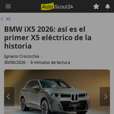
Saltar
al
contenido
X5
principal
BMW iX5 2026: así es el
primer X5 eléctrico de la
historia
Ignacio Crocicchia
·
30/06/2026
·
6 minutos de lectura