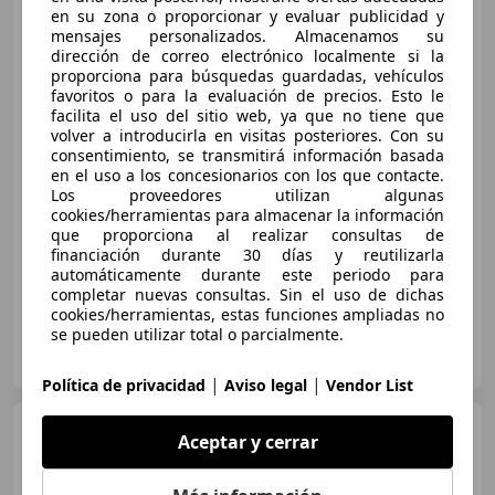
Toyota Yaris Cross
120H
en su zona o proporcionar y evaluar publicidad y
Style
mensajes personalizados. Almacenamos su
dirección de correo electrónico localmente si la
proporciona para búsquedas guardadas, vehículos
favoritos o para la evaluación de precios. Esto le
€ 21.900
facilita el uso del sitio web, ya que no tiene que
volver a introducirla en visitas posteriores. Con su
Buen
precio
consentimiento, se transmitirá información basada
en el uso a los concesionarios con los que contacte.
02/2022
84.876 km
Electro/Gasolina
Los proveedores utilizan algunas
85 kW (116 CV)
cookies/herramientas para almacenar la información
que proporciona al realizar consultas de
Faros antiniebla, Garantia, Airbags laterales, ABS, Elevalunas eléctrico
financiación durante 30 días y reutilizarla
automáticamente durante este periodo para
completar nuevas consultas. Sin el uso de dichas
cookies/herramientas, estas funciones ampliadas no
se pueden utilizar total o parcialmente.
TOYOTA NIMAUTO
ES-11407 Jerez de la Frontera
Guar
|
|
Política de privacidad
Aviso legal
Vendor List
Toyota Yaris Cross
120H
Aceptar y cerrar
Active Tech