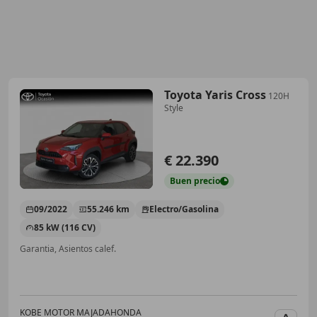
Toyota Yaris Cross
120H
Style
€ 22.390
Buen
precio
09/2022
55.246 km
Electro/Gasolina
85 kW (116 CV)
Garantia, Asientos calef.
KOBE MOTOR MAJADAHONDA