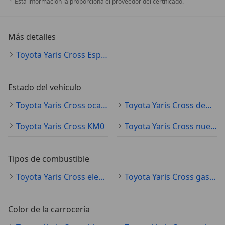
Esta información la proporciona el proveedor del certificado.
Más detalles
Toyota Yaris Cross Especificaciones técnicas
Estado del vehículo
Toyota Yaris Cross ocasión
Toyota Yaris Cross demostración
Toyota Yaris Cross KM0
Toyota Yaris Cross nuevo
Tipos de combustible
Toyota Yaris Cross electro/gasolina
Toyota Yaris Cross gasolina
Color de la carrocería