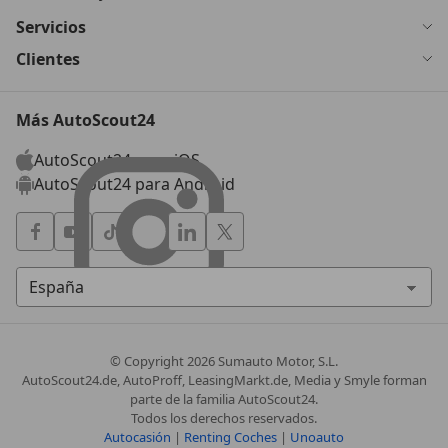
Servicios
Clientes
Más AutoScout24
AutoScout24 para iOS
AutoScout24 para Android
© Copyright
2026
Sumauto Motor, S.L.
AutoScout24.de, AutoProff, LeasingMarkt.de, Media y Smyle forman
parte de la familia AutoScout24.
Todos los derechos reservados.
Autocasión
|
Renting Coches
|
Unoauto