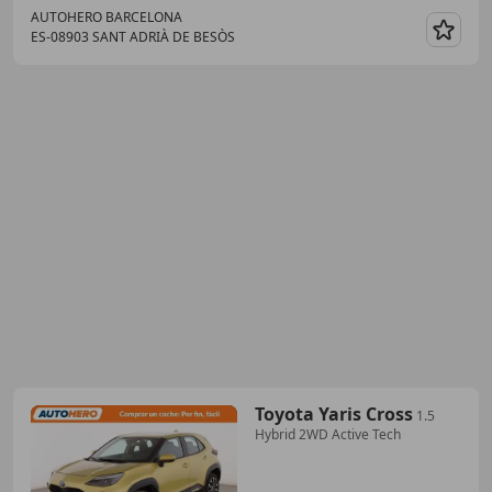
AUTOHERO BARCELONA
ES-08903 SANT ADRIÀ DE BESÒS
Guar
Toyota Yaris Cross
1.5
Hybrid 2WD Active Tech