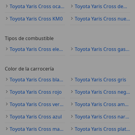
Toyota Yaris Cross ocasión
Toyota Yaris Cross demostración
Toyota Yaris Cross KM0
Toyota Yaris Cross nuevo
Tipos de combustible
Toyota Yaris Cross electro/gasolina
Toyota Yaris Cross gasolina
Color de la carrocería
Toyota Yaris Cross blanco
Toyota Yaris Cross gris
Toyota Yaris Cross rojo
Toyota Yaris Cross negro
Toyota Yaris Cross verde
Toyota Yaris Cross amarillo
Toyota Yaris Cross azul
Toyota Yaris Cross naranja
Toyota Yaris Cross marrón
Toyota Yaris Cross plateado