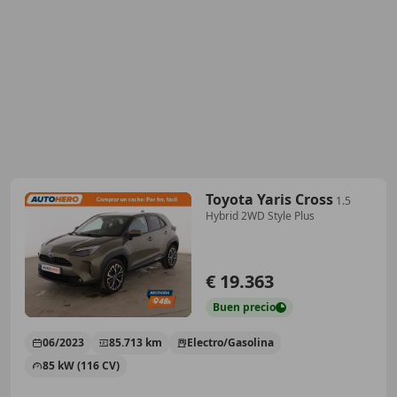
Toyota Yaris Cross
1.5
Hybrid 2WD Style Plus
€ 19.363
Buen
precio
06/2023
85.713 km
Electro/Gasolina
85 kW (116 CV)