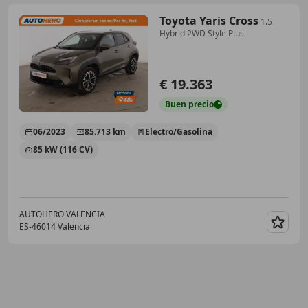
Toyota Yaris Cross
1.5
Hybrid 2WD Style Plus
€ 19.363
Buen
precio
06/2023
85.713 km
Electro/Gasolina
85 kW (116 CV)
AUTOHERO VALENCIA
ES-46014 Valencia
Guar