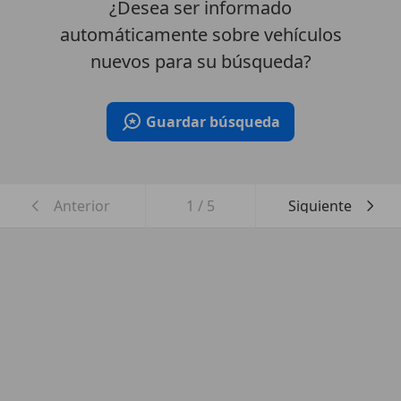
¿Desea ser informado
automáticamente sobre vehículos
nuevos para su búsqueda?
Guardar búsqueda
Anterior
1
/
5
Siguiente