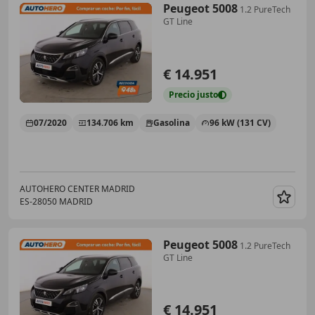
Peugeot 5008
1.2 PureTech
GT Line
€ 14.951
Precio
justo
07/2020
134.706 km
Gasolina
96 kW (131 CV)
AUTOHERO CENTER MADRID
ES-28050 MADRID
Guar
Peugeot 5008
1.2 PureTech
GT Line
€ 14.951