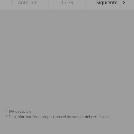
Anterior
1
/
79
Siguiente
IVA deducible
Esta información la proporciona el proveedor del certificado.